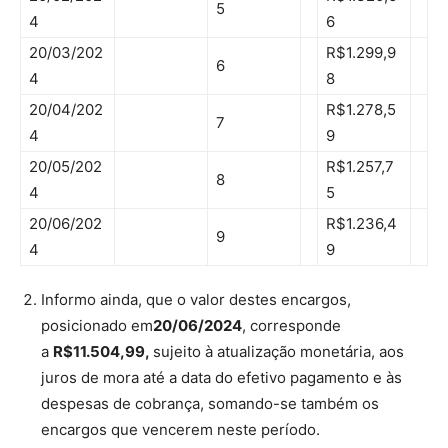
5
4
6
20/03/202
R$1.299,9
6
4
8
20/04/202
R$1.278,5
7
4
9
20/05/202
R$1.257,7
8
4
5
20/06/202
R$1.236,4
9
4
9
Informo ainda, que o valor destes encargos,
posicionado em
20/06/2024
, corresponde
a
R$11.504,99,
sujeito à atualização monetária, aos
juros de mora até a data do efetivo pagamento e às
despesas de cobrança, somando-se também os
encargos que vencerem neste período.