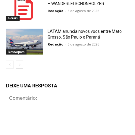
– WANDERLEI SCHONHOLZER
Redação
-
6 de agosto de 2026
Gerais
LATAM anuncia novos voos entre Mato
Grosso, São Paulo e Paraná
Redação
-
6 de agosto de 2026
Destaques
DEIXE UMA RESPOSTA