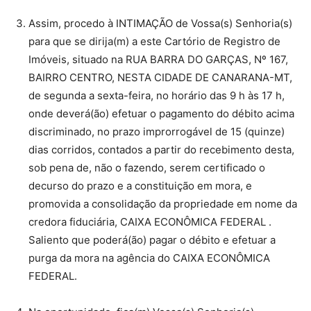
Assim, procedo à INTIMAÇÃO de Vossa(s) Senhoria(s)
para que se dirija(m) a este Cartório de Registro de
Imóveis, situado na RUA BARRA DO GARÇAS, Nº 167,
BAIRRO CENTRO, NESTA CIDADE DE CANARANA-MT,
de segunda a sexta-feira, no horário das 9 h às 17 h,
onde deverá(ão) efetuar o pagamento do débito acima
discriminado, no prazo improrrogável de 15 (quinze)
dias corridos, contados a partir do recebimento desta,
sob pena de, não o fazendo, serem certificado o
decurso do prazo e a constituição em mora, e
promovida a consolidação da propriedade em nome da
credora fiduciária, CAIXA ECONÔMICA FEDERAL .
Saliento que poderá(ão) pagar o débito e efetuar a
purga da mora na agência do CAIXA ECONÔMICA
FEDERAL.