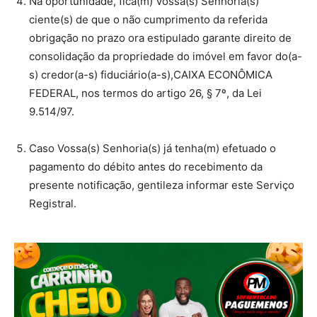
Na oportunidade, fica(m) Vossa(s) Senhoria(s)
ciente(s) de que o não cumprimento da referida
obrigação no prazo ora estipulado garante direito de
consolidação da propriedade do imóvel em favor do(a-
s) credor(a-s) fiduciário(a-s),CAIXA ECONÔMICA
FEDERAL, nos termos do artigo 26, § 7º, da Lei
9.514/97.
Caso Vossa(s) Senhoria(s) já tenha(m) efetuado o
pagamento do débito antes do recebimento da
presente notificação, gentileza informar este Serviço
Registral.