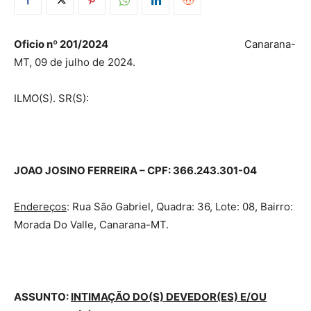
Oficio
nº
201/2024
Canarana-
MT, 09 de julho de 2024.
ILMO(S). SR(S):
JOAO JOSINO FERREIRA
– CPF: 366.243.301-04
Endereços
: Rua São Gabriel, Quadra: 36, Lote: 08, Bairro:
Morada Do Valle, Canarana-MT.
ASSUNTO:
INTIMAÇÃO DO(S) DEVEDOR(ES) E/OU