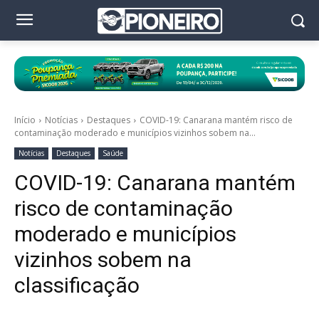
Início
Notícias
Destaques
COVID-19: Canarana mantém risco de
contaminação moderado e municípios vizinhos sobem na...
Notícias
Destaques
Saúde
COVID-19: Canarana mantém
risco de contaminação
moderado e municípios
vizinhos sobem na
classificação