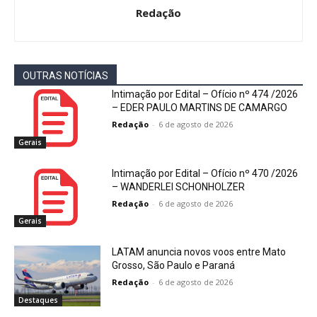
Redação
OUTRAS NOTÍCIAS
Intimação por Edital – Ofício nº 474 /2026
– EDER PAULO MARTINS DE CAMARGO
Redação
-
6 de agosto de 2026
Gerais
Intimação por Edital – Ofício nº 470 /2026
– WANDERLEI SCHONHOLZER
Redação
-
6 de agosto de 2026
Gerais
LATAM anuncia novos voos entre Mato
Grosso, São Paulo e Paraná
Redação
-
6 de agosto de 2026
Destaques