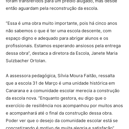
foram transferidos para um prédio alugado, mas desde
então aguardam pela reconstrução da escola.
“Essa é uma obra muito importante, pois há cinco anos
não sabemos o que é ter uma escola descente, com
espaço digno e adequado para abrigar alunos e os
profissionais. Estamos esperando ansiosos pela entrega
dessa obra”, destaca a diretora da Escola, Janete Maria
Sulzbacher Ortolan.
A assessora pedagógica, Sílvia Moura Faitão, ressalta
que a escola 31 de Março é uma unidade histórica em
Canarana e a comunidade escolar merecia a construção
da escola nova. “Enquanto gestora, eu digo que o
exercício de resiliência nos acompanhou por muitos anos
e acompanhará até o final da construção dessa obra.
Poder ver que o desejo da comunidade escolar está se
concretizando é motivo de muita alegria e satisfação”,