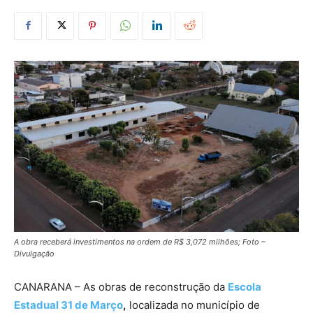
A obra receberá investimentos na ordem de R$ 3,072 milhões; Foto –
Divulgação
CANARANA – As obras de reconstrução da
Escola
Estadual 31 de Março
,
localizada no município de