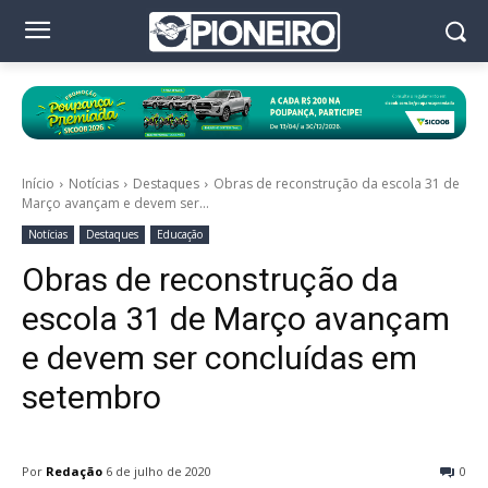
Início
Notícias
Destaques
Obras de reconstrução da escola 31 de
Março avançam e devem ser...
Notícias
Destaques
Educação
Obras de reconstrução da
escola 31 de Março avançam
e devem ser concluídas em
setembro
Por
Redação
6 de julho de 2020
0