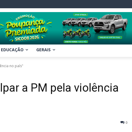
EDUCAÇÃO
GERAIS
lência no país"
lpar a PM pela violência
0