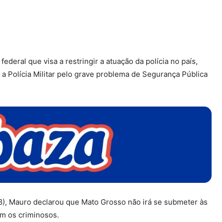
eral que visa a restringir a atuação da polícia no país,
 a Polícia Militar pelo grave problema de Segurança Pública
28), Mauro declarou que Mato Grosso não irá se submeter às
om os criminosos.