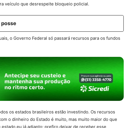
 veículo que desrespeite bloqueio policial.
m posse
uais, o Governo Federal só passará recursos para os fundos
odos os estados brasileiros estão investindo. Os recursos
com o dinheiro do Estado é muito, mas muito maior do que
estado eu já adianto: prefiro deixar de receber esse