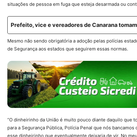
situações de pessoa em fuga que esteja desarmada ou contra
Prefeito, vice e vereadores de Canarana toma
Mesmo não sendo obrigatória a adoção pelas polícias estad
de Segurança aos estados que seguirem essas normas.
“O dinheirinho da União é muito pouco diante daquilo que t
para a Segurança Pública, Polícia Penal que nós bancamos 
esse dinheirinho que eventualmente deixaria de vir. No meu 