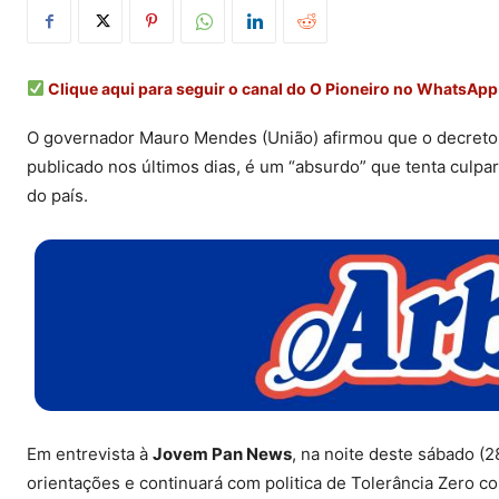
Clique aqui para seguir o canal do O Pioneiro no WhatsApp
O governador Mauro Mendes (União) afirmou que o decreto fed
publicado nos últimos dias, é um “absurdo” que tenta culpar
do país.
Em entrevista à
Jovem Pan News
, na noite deste sábado (
orientações e continuará com politica de Tolerância Zero c