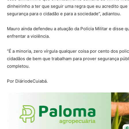
dinheirinho a ter que seguir uma regra que eu acredito que 
segurança para o cidadão e para a sociedade”, adiantou.
Mauro ainda defendeu a atuação da Polícia Militar e disse q
enfrentar a violência.
“É a minoria, zero vírgula qualquer coisa por cento dos pol
cidadãos de bem que trabalham para prover segurança públic
completou.
Por DiáriodeCuiabá.