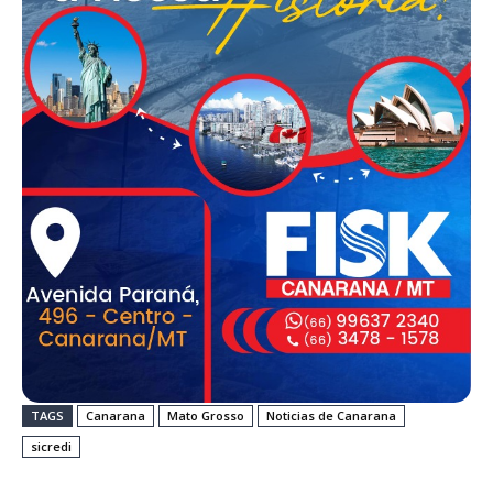
TAGS
Canarana
Mato Grosso
Noticias de Canarana
sicredi