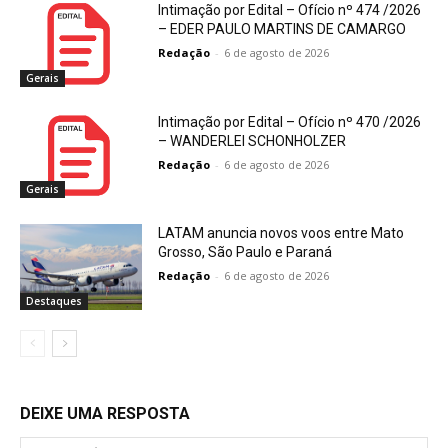
Intimação por Edital – Ofício nº 474 /2026
– EDER PAULO MARTINS DE CAMARGO
Redação
-
6 de agosto de 2026
Gerais
Intimação por Edital – Ofício nº 470 /2026
– WANDERLEI SCHONHOLZER
Redação
-
6 de agosto de 2026
Gerais
LATAM anuncia novos voos entre Mato
Grosso, São Paulo e Paraná
Redação
-
6 de agosto de 2026
Destaques
DEIXE UMA RESPOSTA