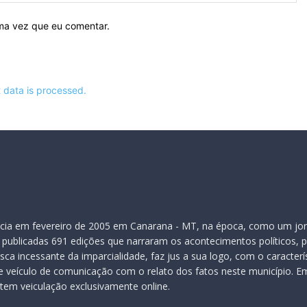
ima vez que eu comentar.
data is processed.
inicia em fevereiro de 2005 em Canarana - MT, na época, como um jor
publicadas 691 edições que narraram os acontecimentos políticos, pol
ca incessante da imparcialidade, faz jus a sua logo, com o caracter
veículo de comunicação com o relato dos fatos neste município. Em
 tem veiculação exclusivamente online.