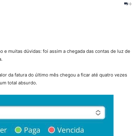
0
e muitas dúvidas: foi assim a chegada das contas de luz de
a.
or da fatura do último mês chegou a ficar até quatro vezes
m total absurdo.