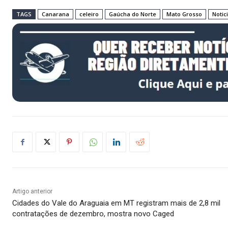
TAGS
Canarana
celeiro
Gaúcha do Norte
Mato Grosso
Notic
Artigo anterior
Cidades do Vale do Araguaia em MT registram mais de 2,8 mil
contratações de dezembro, mostra novo Caged