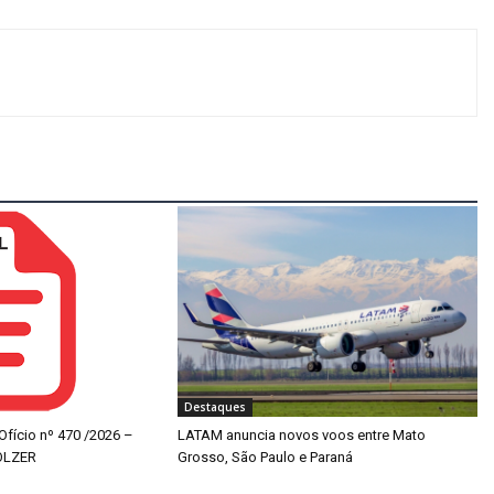
Destaques
 Ofício nº 470 /2026 –
LATAM anuncia novos voos entre Mato
OLZER
Grosso, São Paulo e Paraná