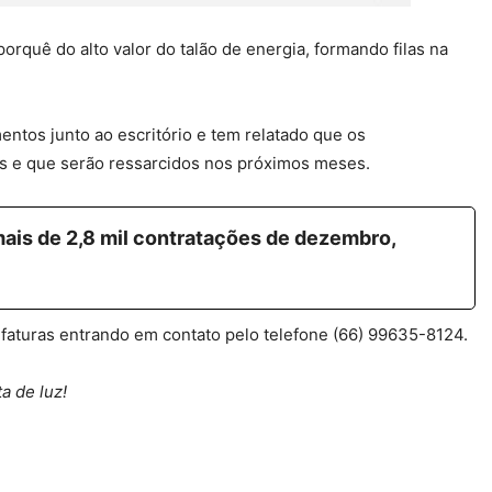
quê do alto valor do talão de energia, formando filas na
ntos junto ao escritório e tem relatado que os
as e que serão ressarcidos nos próximos meses.
ais de 2,8 mil contratações de dezembro,
faturas entrando em contato pelo telefone (66) 99635-8124.
a de luz!