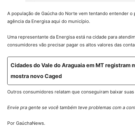
A população de Gaúcha do Norte vem tentando entender o por
agência da Energisa aqui do município.
Uma representante da Energisa está na cidade para atendime
consumidores vão precisar pagar os altos valores das cont
Cidades do Vale do Araguaia em MT registram m
mostra novo Caged
Outros consumidores relatam que conseguiram baixar suas 
Envie pra gente se você também teve problemas com a cont
Por GaúchaNews.