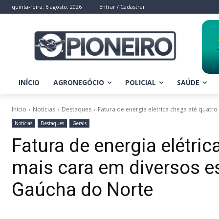
quinta-feira, 6 agosto, 2026
Entrar / Cadastrar
INÍCIO
AGRONEGÓCIO
POLICIAL
SAÚDE
Início
Notícias
Destaques
Fatura de energia elétrica chega até quatro
Notícias
Destaques
Gerais
Fatura de energia elétri
mais cara em diversos e
Gaúcha do Norte