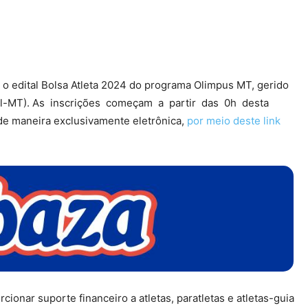
, o edital Bolsa Atleta 2024 do programa Olimpus MT, gerido
ecel-MT). As inscrições começam a partir das 0h desta
 de maneira exclusivamente eletrônica,
por meio deste link
ionar suporte financeiro a atletas, paratletas e atletas-guia