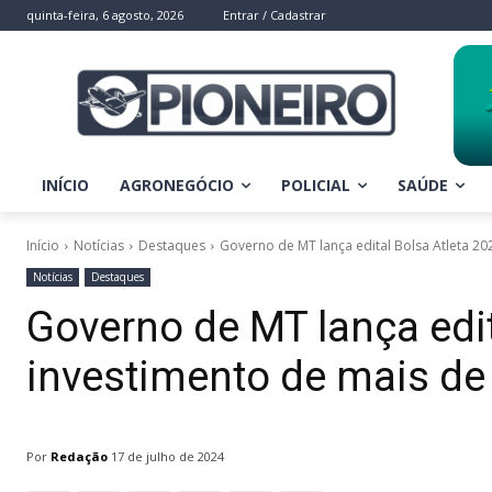
quinta-feira, 6 agosto, 2026
Entrar / Cadastrar
INÍCIO
AGRONEGÓCIO
POLICIAL
SAÚDE
Início
Notícias
Destaques
Governo de MT lança edital Bolsa Atleta 20
Notícias
Destaques
Governo de MT lança edi
investimento de mais de
Por
Redação
17 de julho de 2024