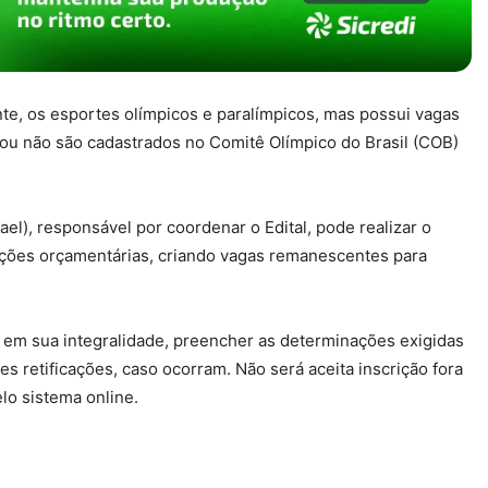
te, os esportes olímpicos e paralímpicos, mas possui vagas
ou não são cadastrados no Comitê Olímpico do Brasil (COB)
ael), responsável por coordenar o Edital, pode realizar o
ções orçamentárias, criando vagas remanescentes para
em sua integralidade, preencher as determinações exigidas
s retificações, caso ocorram. Não será aceita inscrição fora
lo sistema online.