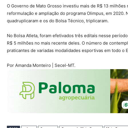
O Governo de Mato Grosso investiu mais de R$ 13 milhões n
reformulação e ampliação do programa Olimpus, em 2020. Ne
quadruplicaram e os do Bolsa Técnico, triplicaram.
No Bolsa Atleta, foram efetivados três editais nesse períod
R$ 5 milhões no mais recente deles. O número de contempl
praticantes de variadas modalidades esportivas em todo o 
Por Amanda Monteiro | Secel-MT.