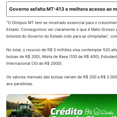
Governo asfalta MT-413 e melhora acesso ao m
“O Olimpus MT tem se mostrado essencial para o crescime
Estado. Conseguimos ver claramente o que é Mato Grosso an
bolsista do Governo do Estado indo para as olimpíadas”, co
No total, o recurso de R$ 5 milhões visa contemplar 520 atle
bolsas de R$ 200), Atleta de Base (100 de R$ 400), Estudant
Internacional (30 de R$ 2000).
Os valores mensais das bolsas variam de R$ 200 a R$ 2.000
aos paratletas.