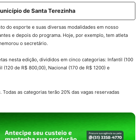
unicípio de Santa Terezinha
nto do esporte e suas diversas modalidades em nosso
tes e depois do programa. Hoje, por exemplo, tem atleta
memorou o secretário.
tas nesta edição, divididos em cinco categorias: Infantil (100
il (120 de R$ 800,00), Nacional (170 de R$ 1200) e
. Todas as categorias terão 20% das vagas reservadas