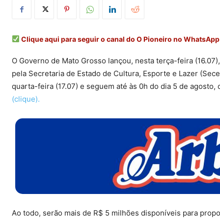
Clique aqui para seguir o canal do O Pioneiro no WhatsApp
O Governo de Mato Grosso lançou, nesta terça-feira (16.07)
pela Secretaria de Estado de Cultura, Esporte e Lazer (S
quarta-feira (17.07) e seguem até às 0h do dia 5 de agosto,
(clique).
Ao todo, serão mais de R$ 5 milhões disponíveis para proporc