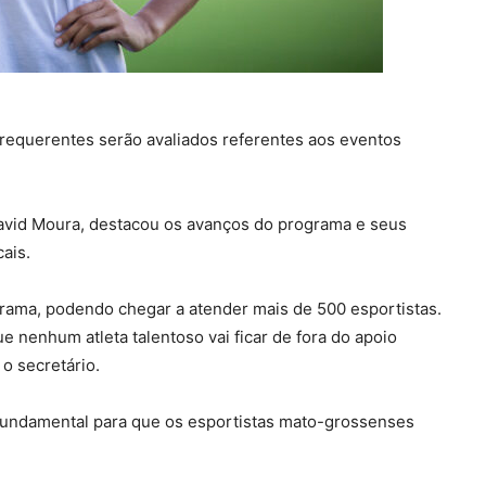
 requerentes serão avaliados referentes aos eventos
David Moura, destacou os avanços do programa e seus
ais.
rama, podendo chegar a atender mais de 500 esportistas.
ue nenhum atleta talentoso vai ficar de fora do apoio
o secretário.
 fundamental para que os esportistas mato-grossenses