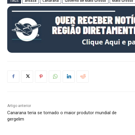
TAGS
arbaza
Canarana
Governo de Mato Grosso
Mato Grosso
Artigo anterior
Canarana teria se tornado o maior produtor mundial de
gergelim