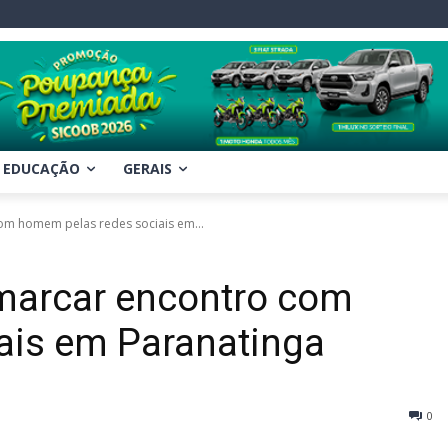
EDUCAÇÃO
GERAIS
om homem pelas redes sociais em...
 marcar encontro com
ais em Paranatinga
0