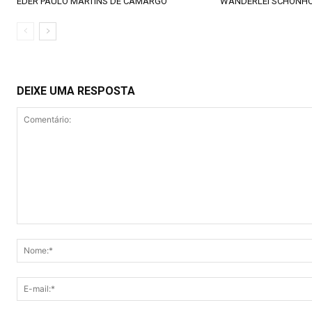
EDER PAULO MARTINS DE CAMARGO
WANDERLEI SCHONH
DEIXE UMA RESPOSTA
Comentário: