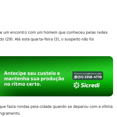
nte um encontro com um homem que conheceu pelas redes
o (29). Até esta quarta-feira (3), o suspeito não foi
 que fazia rondas pela cidade quando se deparou com a vítima
angramento.