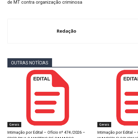
de MT contra organização criminosa
Redação
OUTRAS NOTÍCIAS
Gerais
Gerais
Intimação por Edital – Ofício nº 474 /2026 –
Intimação por Edital –