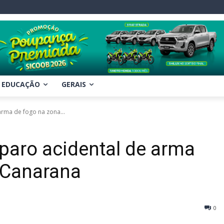
EDUCAÇÃO
GERAIS
arma de fogo na zona...
sparo acidental de arma
e Canarana
0