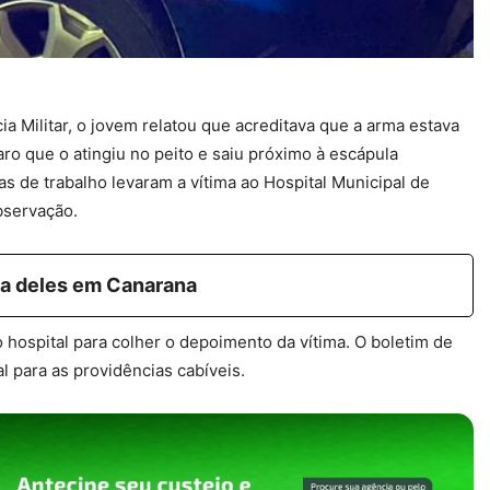
a Militar, o jovem relatou que acreditava que a arma estava
ro que o atingiu no peito e saiu próximo à escápula
as de trabalho levaram a vítima ao Hospital Municipal de
bservação.
a deles em Canarana
o hospital para colher o depoimento da vítima. O boletim de
l para as providências cabíveis.