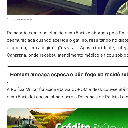
Foto: Reprodução
De acordo com o boletim de ocorrência elaborado pela Políci
desmuniciada quando apertou o gatilho, resultando no dispa
esquerda, sem atingir órgãos vitais. Após o incidente, coleg
Canarana, onde recebeu atendimento médico e ficou sob o
Homem ameaça esposa e põe fogo da residênci
A Polícia Militar foi acionada via COPOM e deslocou-se até 
ocorrência foi encaminhado para a Delegacia de Polícia Loca