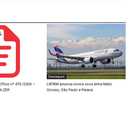
Destaques
 Ofício nº 470 /2026 –
LATAM anuncia novos voos entre Mato
OLZER
Grosso, São Paulo e Paraná