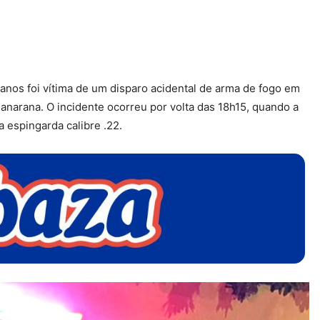
nos foi vítima de um disparo acidental de arma de fogo em
Canarana. O incidente ocorreu por volta das 18h15, quando a
 espingarda calibre .22.