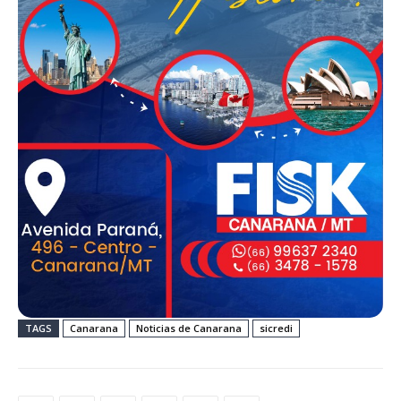
TAGS
Canarana
Noticias de Canarana
sicredi