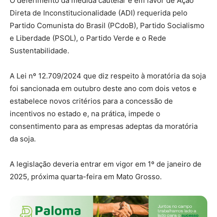
O deferimento da medida cautelar é em favor de Ação
Direta de Inconstitucionalidade (ADI) requerida pelo
Partido Comunista do Brasil (PCdoB), Partido Socialismo
e Liberdade (PSOL), o Partido Verde e o Rede
Sustentabilidade.
A Lei nº 12.709/2024 que diz respeito à moratória da soja
foi sancionada em outubro deste ano com dois vetos e
estabelece novos critérios para a concessão de
incentivos no estado e, na prática, impede o
consentimento para as empresas adeptas da moratória
da soja.
A legislação deveria entrar em vigor em 1º de janeiro de
2025, próxima quarta-feira em Mato Grosso.