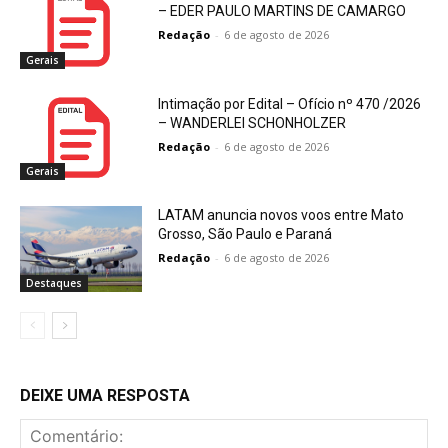
– EDER PAULO MARTINS DE CAMARGO
Redação
-
6 de agosto de 2026
Gerais
Intimação por Edital – Ofício nº 470 /2026
– WANDERLEI SCHONHOLZER
Redação
-
6 de agosto de 2026
Gerais
LATAM anuncia novos voos entre Mato
Grosso, São Paulo e Paraná
Redação
-
6 de agosto de 2026
Destaques
DEIXE UMA RESPOSTA