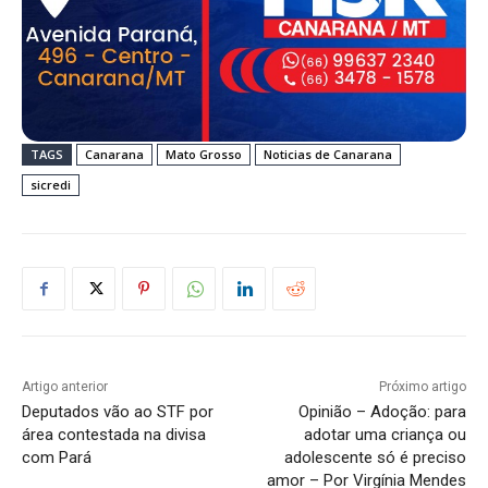
TAGS
Canarana
Mato Grosso
Noticias de Canarana
sicredi
Artigo anterior
Próximo artigo
Deputados vão ao STF por
Opinião – Adoção: para
área contestada na divisa
adotar uma criança ou
com Pará
adolescente só é preciso
amor – Por Virgínia Mendes