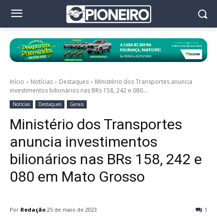
Início
Notícias
Destaques
Ministério dos Transportes anuncia
investimentos bilionários nas BRs 158, 242 e 080...
Notícias
Destaques
Gerais
Ministério dos Transportes
anuncia investimentos
bilionários nas BRs 158, 242 e
080 em Mato Grosso
Por
Redação
25 de maio de 2023
1