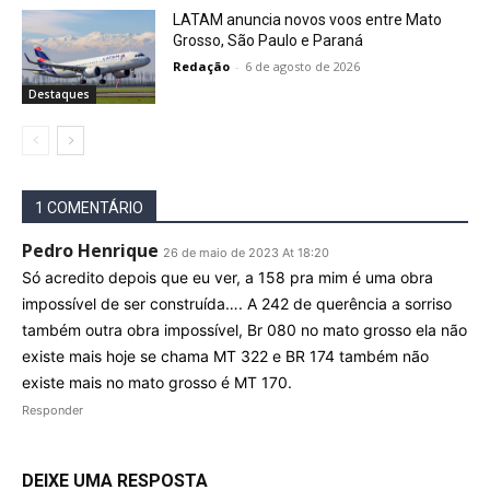
LATAM anuncia novos voos entre Mato
Grosso, São Paulo e Paraná
Redação
-
6 de agosto de 2026
Destaques
1 COMENTÁRIO
Pedro Henrique
26 de maio de 2023 At 18:20
Só acredito depois que eu ver, a 158 pra mim é uma obra
impossível de ser construída…. A 242 de querência a sorriso
também outra obra impossível, Br 080 no mato grosso ela não
existe mais hoje se chama MT 322 e BR 174 também não
existe mais no mato grosso é MT 170.
Responder
DEIXE UMA RESPOSTA