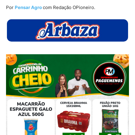
Por
Pensar Agro
com Redação OPioneiro.