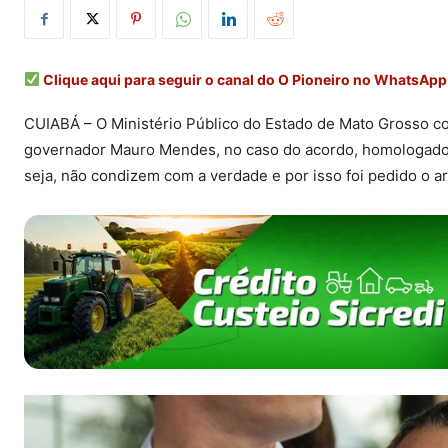
Clique aqui para seguir o canal do O Pioneiro no WhatsApp
CUIABÁ – O Ministério Público do Estado de Mato Grosso co
governador Mauro Mendes, no caso do acordo, homologado p
seja, não condizem com a verdade e por isso foi pedido o a