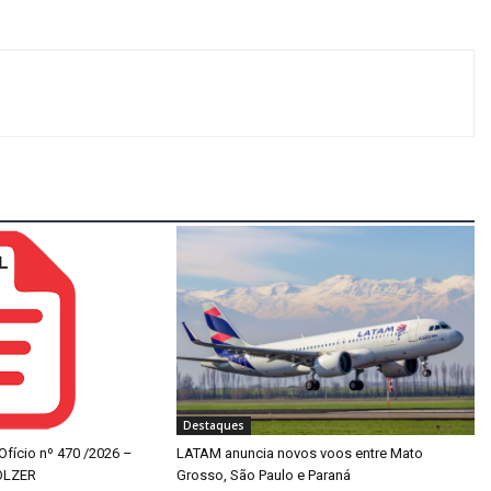
Destaques
 Ofício nº 470 /2026 –
LATAM anuncia novos voos entre Mato
OLZER
Grosso, São Paulo e Paraná