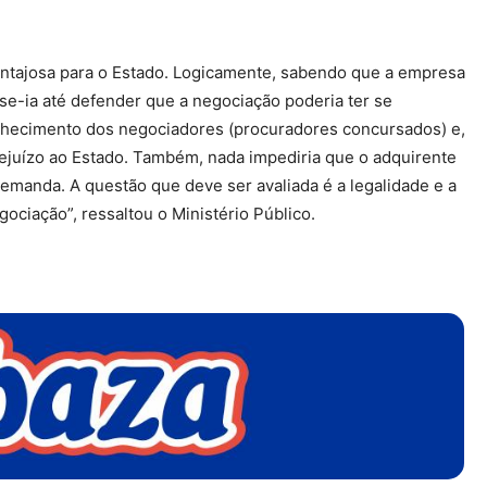
vantajosa para o Estado. Logicamente, sabendo que a empresa
se-ia até defender que a negociação poderia ter se
conhecimento dos negociadores (procuradores concursados) e,
prejuízo ao Estado. Também, nada impediria que o adquirente
emanda. A questão que deve ser avaliada é a legalidade e a
ociação”, ressaltou o Ministério Público.