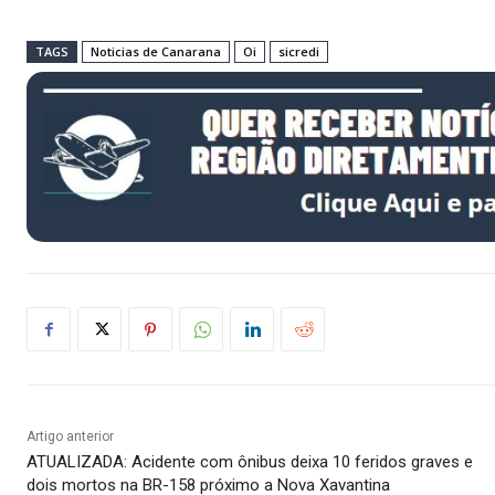
TAGS
Noticias de Canarana
Oi
sicredi
Artigo anterior
ATUALIZADA: Acidente com ônibus deixa 10 feridos graves e
dois mortos na BR-158 próximo a Nova Xavantina