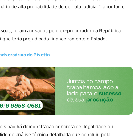
rio de alta probabilidade de derrota judicial “, apontou o
ssoas, foram acusados pelo ex-procurador da República
que teria prejudicado financeiramente o Estado.
adversários de Pivetta
 pois não há demonstração concreta de ilegalidade ou
edido de análise técnica detalhada que concluiu pela