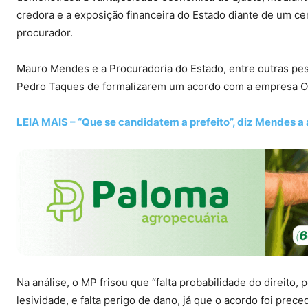
credora e a exposição financeira do Estado diante de um cená
procurador.
Mauro Mendes e a Procuradoria do Estado, entre outras pe
Pedro Taques de formalizarem um acordo com a empresa Oi 
LEIA MAIS – “Que se candidatem a prefeito”, diz Mendes a 
Na análise, o MP frisou que “falta probabilidade do direito,
lesividade, e falta perigo de dano, já que o acordo foi prec