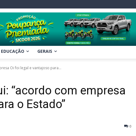
EDUCAÇÃO
GERAIS
esa Oi foi legal e vantajoso para...
lui: “acordo com empresa
para o Estado”
0