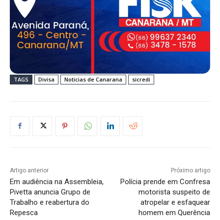
TAGS
Divisa
Noticias de Canarana
sicredi
Artigo anterior
Próximo artigo
Em audiência na Assembleia,
Polícia prende em Confresa
Pivetta anuncia Grupo de
motorista suspeito de
Trabalho e reabertura do
atropelar e esfaquear
Repesca
homem em Querência