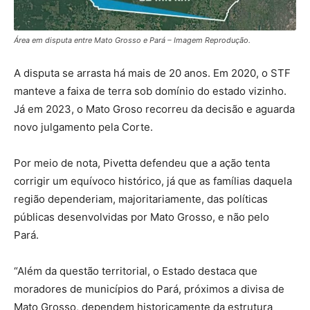
Área em disputa entre Mato Grosso e Pará – Imagem Reprodução.
A disputa se arrasta há mais de 20 anos. Em 2020, o STF
manteve a faixa de terra sob domínio do estado vizinho.
Já em 2023, o Mato Groso recorreu da decisão e aguarda
novo julgamento pela Corte.
Por meio de nota, Pivetta defendeu que a ação tenta
corrigir um equívoco histórico, já que as famílias daquela
região dependeriam, majoritariamente, das políticas
públicas desenvolvidas por Mato Grosso, e não pelo
Pará.
“Além da questão territorial, o Estado destaca que
moradores de municípios do Pará, próximos a divisa de
Mato Grosso, dependem historicamente da estrutura