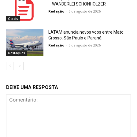
– WANDERLEI SCHONHOLZER
Redação
-
6 de agosto de 2026
Gerais
LATAM anuncia novos voos entre Mato
Grosso, São Paulo e Paraná
Redação
-
6 de agosto de 2026
Destaques
DEIXE UMA RESPOSTA