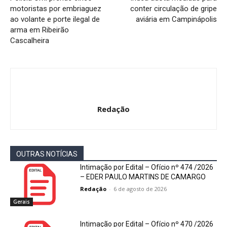
motoristas por embriaguez
conter circulação de gripe
ao volante e porte ilegal de
aviária em Campinápolis
arma em Ribeirão
Cascalheira
Redação
OUTRAS NOTÍCIAS
Intimação por Edital – Ofício nº 474 /2026
– EDER PAULO MARTINS DE CAMARGO
Redação
-
6 de agosto de 2026
Gerais
Intimação por Edital – Ofício nº 470 /2026