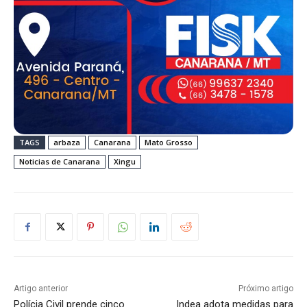
TAGS
arbaza
Canarana
Mato Grosso
Noticias de Canarana
Xingu
Artigo anterior
Próximo artigo
Polícia Civil prende cinco
Indea adota medidas para