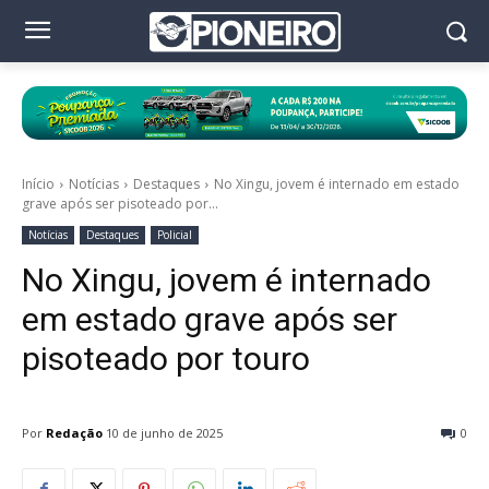
Início
Notícias
Destaques
No Xingu, jovem é internado em estado
grave após ser pisoteado por...
Notícias
Destaques
Policial
No Xingu, jovem é internado
em estado grave após ser
pisoteado por touro
Por
Redação
10 de junho de 2025
0