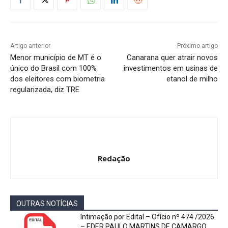
Artigo anterior
Próximo artigo
Menor município de MT é o
Canarana quer atrair novos
único do Brasil com 100%
investimentos em usinas de
dos eleitores com biometria
etanol de milho
regularizada, diz TRE
Redação
OUTRAS NOTÍCIAS
Intimação por Edital – Ofício nº 474 /2026
– EDER PAULO MARTINS DE CAMARGO