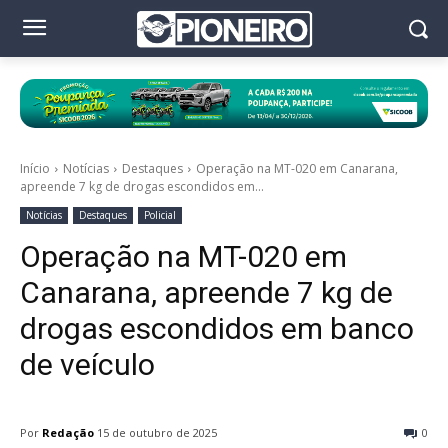
Início
Notícias
Destaques
Operação na MT-020 em Canarana,
apreende 7 kg de drogas escondidos em...
Notícias
Destaques
Policial
Operação na MT-020 em
Canarana, apreende 7 kg de
drogas escondidos em banco
de veículo
Por
Redação
15 de outubro de 2025
0