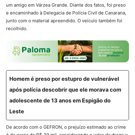
um amigo em Várzea Grande. Diante dos fatos, foi preso
e encaminhado à Delegacia de Polícia Civil de Canarana,
junto com o material apreendido. O veículo também foi
recolhido.
Homem é preso por estupro de vulnerável
após polícia descobrir que ele morava com
adolescente de 13 anos em Espigão do
Leste
De acordo com o GEFRON, o prejuízo estimado ao crime
é de cerca de R$ 39 mil, considerando o valor da droga e