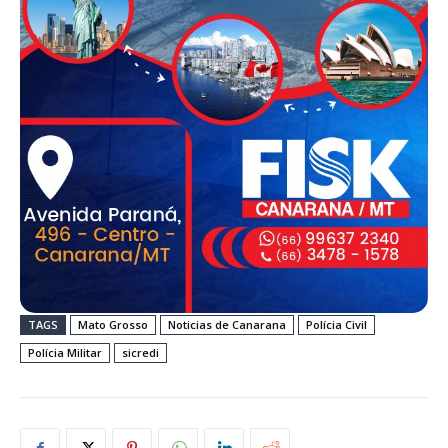
TAGS
Mato Grosso
Noticias de Canarana
Polícia Civil
Polícia Militar
sicredi