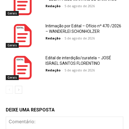
Redação
-
5 de agosto de 2026
Gerais
Intimação por Edital – Ofício nº 470 /2026
– WANDERLEI SCHONHOLZER
Redação
-
5 de agosto de 2026
Gerais
Edital de interdição/curatela – JOSÉ
ISRAEL SANTOS FLORENTINO
Redação
-
5 de agosto de 2026
Gerais
DEIXE UMA RESPOSTA