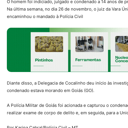
O homem foi indiciado, julgado e condenado a 14 anos de p
Na última semana, no dia 26 de novembro, o juiz da Vara Ú
encaminhou o mandado à Polícia Civil
Diante disso, a Delegacia de Cocalinho deu início às investi
condenado estava morando em Goiás (GO).
A Polícia Militar de Goiás foi acionada e capturou o conden
realizar exame de corpo de delito e, em seguida, para a Uni
Por Karina Cabral/Polícia Civil – MT.