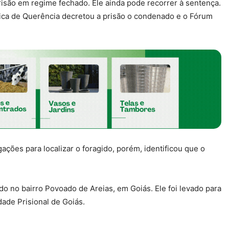
risão em regime fechado. Ele ainda pode recorrer à sentença.
nica de Querência decretou a prisão o condenado e o Fórum
gações para localizar o foragido, porém, identificou que o
ado no bairro Povoado de Areias, em Goiás. Ele foi levado para
dade Prisional de Goiás.