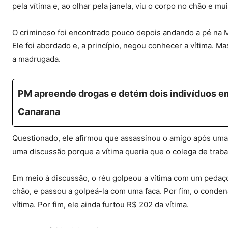
pela vítima e, ao olhar pela janela, viu o corpo no chão e mu
O criminoso foi encontrado pouco depois andando a pé na M
Ele foi abordado e, a princípio, negou conhecer a vítima. Ma
a madrugada.
PM apreende drogas e detém dois indivíduos em
Canarana
Questionado, ele afirmou que assassinou o amigo após uma
uma discussão porque a vítima queria que o colega de trab
Em meio à discussão, o réu golpeou a vítima com um pedaç
chão, e passou a golpeá-la com uma faca. Por fim, o conden
vítima. Por fim, ele ainda furtou R$ 202 da vítima.