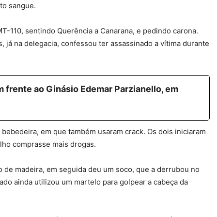
ito sangue.
T-110, sentindo Querência a Canarana, e pedindo carona.
s, já na delegacia, confessou ter assassinado a vítima durante
 frente ao Ginásio Edemar Parzianello, em
 bebedeira, em que também usaram crack. Os dois iniciaram
alho comprasse mais drogas.
o de madeira, em seguida deu um soco, que a derrubou no
ado ainda utilizou um martelo para golpear a cabeça da