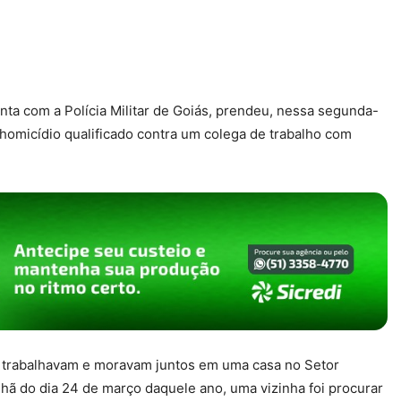
ta com a Polícia Militar de Goiás, prendeu, nessa segunda-
 homicídio qualificado contra um colega de trabalho com
o trabalhavam e moravam juntos em uma casa no Setor
hã do dia 24 de março daquele ano, uma vizinha foi procurar