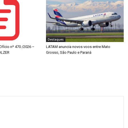
Destaques
 Ofício nº 470 /2026 –
LATAM anuncia novos voos entre Mato
OLZER
Grosso, São Paulo e Paraná