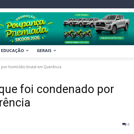
EDUCAÇÃO
GERAIS
o por homicídio brutal em Querência
 que foi condenado por
rência
0