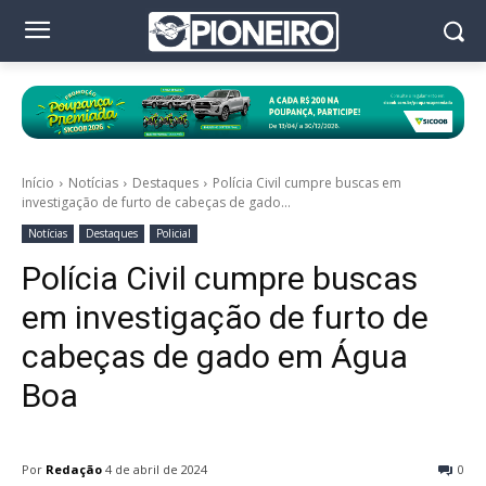
Início
Notícias
Destaques
Polícia Civil cumpre buscas em
investigação de furto de cabeças de gado...
Notícias
Destaques
Policial
Polícia Civil cumpre buscas
em investigação de furto de
cabeças de gado em Água
Boa
Por
Redação
4 de abril de 2024
0