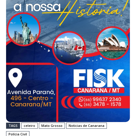
TAGS
celeiro
Mato Grosso
Noticias de Canarana
Polícia Civil