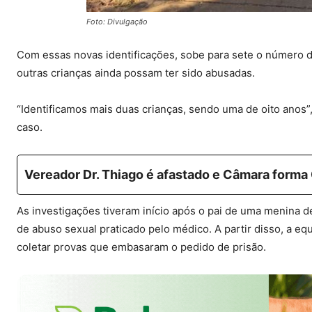
Foto: Divulgação
Com essas novas identificações, sobe para sete o número de 
outras crianças ainda possam ter sido abusadas.
“Identificamos mais duas crianças, sendo uma de oito anos”
caso.
Vereador Dr. Thiago é afastado e Câmara forma
As investigações tiveram início após o pai de uma menina de
de abuso sexual praticado pelo médico. A partir disso, a eq
coletar provas que embasaram o pedido de prisão.