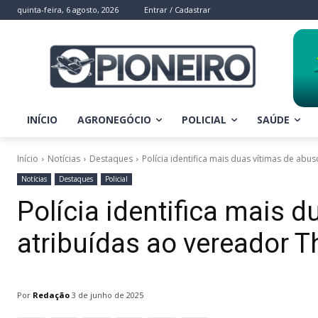
quinta-feira, 6 agosto, 2026
Entrar / Cadastrar
INÍCIO
AGRONEGÓCIO
POLICIAL
SAÚDE
Início
Notícias
Destaques
Polícia identifica mais duas vítimas de abu
Notícias
Destaques
Policial
Polícia identifica mais 
atribuídas ao vereador T
Por
Redação
3 de junho de 2025