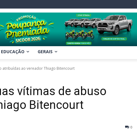
EDUCAÇÃO
GERAIS
so atribuídas ao vereador Thiago Bitencourt
duas vítimas de abuso
hiago Bitencourt
0