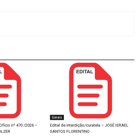
Gerais
 Ofício nº 470 /2026 –
Edital de interdição/curatela – JOSÉ ISRAEL
OLZER
SANTOS FLORENTINO