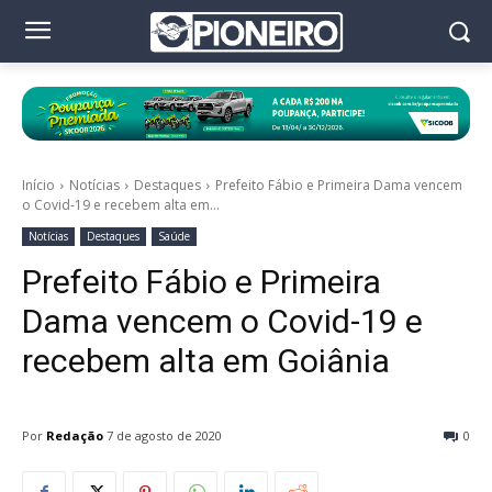
Início
Notícias
Destaques
Prefeito Fábio e Primeira Dama vencem
o Covid-19 e recebem alta em...
Notícias
Destaques
Saúde
Prefeito Fábio e Primeira
Dama vencem o Covid-19 e
recebem alta em Goiânia
Por
Redação
7 de agosto de 2020
0