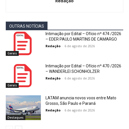
Redação
OUTRAS NOTÍCIAS
Intimação por Edital – Ofício nº 474 /2026
– EDER PAULO MARTINS DE CAMARGO
Redação
-
6 de agosto de 2026
Gerais
Intimação por Edital – Ofício nº 470 /2026
– WANDERLEI SCHONHOLZER
Redação
-
6 de agosto de 2026
Gerais
LATAM anuncia novos voos entre Mato
Grosso, São Paulo e Paraná
Redação
-
6 de agosto de 2026
Destaques