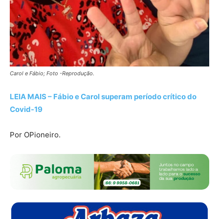
Carol e Fábio; Foto -Reprodução.
LEIA MAIS – Fábio e Carol superam período crítico do
Covid-19
Por OPioneiro.