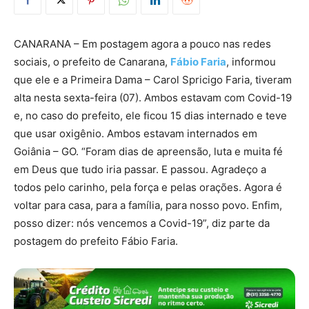
CANARANA – Em postagem agora a pouco nas redes
sociais, o prefeito de Canarana,
Fábio Faria
, informou
que ele e a Primeira Dama – Carol Spricigo Faria, tiveram
alta nesta sexta-feira (07). Ambos estavam com Covid-19
e, no caso do prefeito, ele ficou 15 dias internado e teve
que usar oxigênio. Ambos estavam internados em
Goiânia – GO. “Foram dias de apreensão, luta e muita fé
em Deus que tudo iria passar. E passou. Agradeço a
todos pelo carinho, pela força e pelas orações. Agora é
voltar para casa, para a família, para nosso povo. Enfim,
posso dizer: nós vencemos a Covid-19”, diz parte da
postagem do prefeito Fábio Faria.