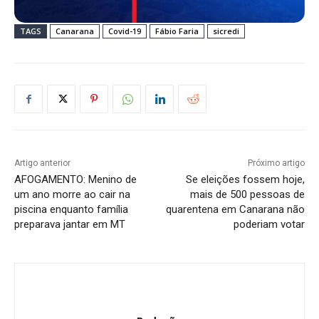
TAGS
Canarana
Covid-19
Fábio Faria
sicredi
Artigo anterior
Próximo artigo
AFOGAMENTO: Menino de
Se eleições fossem hoje,
um ano morre ao cair na
mais de 500 pessoas de
piscina enquanto família
quarentena em Canarana não
preparava jantar em MT
poderiam votar