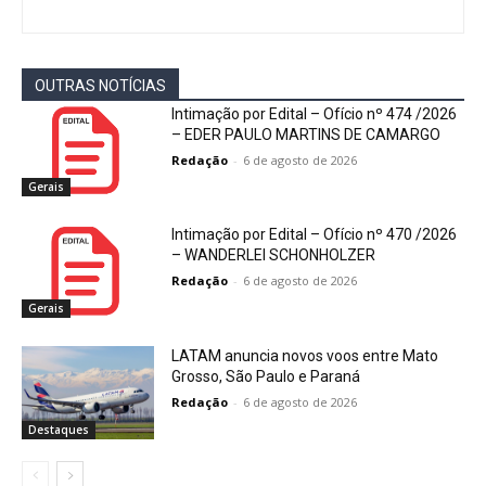
OUTRAS NOTÍCIAS
Intimação por Edital – Ofício nº 474 /2026
– EDER PAULO MARTINS DE CAMARGO
Redação
-
6 de agosto de 2026
Gerais
Intimação por Edital – Ofício nº 470 /2026
– WANDERLEI SCHONHOLZER
Redação
-
6 de agosto de 2026
Gerais
LATAM anuncia novos voos entre Mato
Grosso, São Paulo e Paraná
Redação
-
6 de agosto de 2026
Destaques