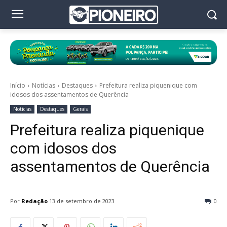
Início
Notícias
Destaques
Prefeitura realiza piquenique com
idosos dos assentamentos de Querência
Notícias
Destaques
Gerais
Prefeitura realiza piquenique
com idosos dos
assentamentos de Querência
Por
Redação
13 de setembro de 2023
0