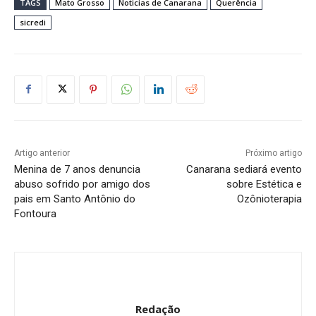
TAGS
Mato Grosso
Noticias de Canarana
Querência
sicredi
Artigo anterior
Próximo artigo
Menina de 7 anos denuncia
Canarana sediará evento
abuso sofrido por amigo dos
sobre Estética e
pais em Santo Antônio do
Ozônioterapia
Fontoura
Redação