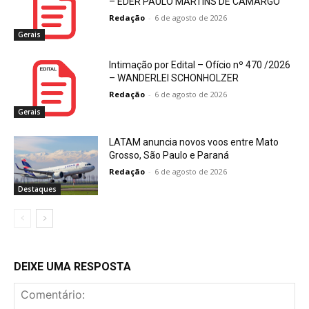
– EDER PAULO MARTINS DE CAMARGO
Redação
-
6 de agosto de 2026
Gerais
Intimação por Edital – Ofício nº 470 /2026
– WANDERLEI SCHONHOLZER
Redação
-
6 de agosto de 2026
Gerais
LATAM anuncia novos voos entre Mato
Grosso, São Paulo e Paraná
Redação
-
6 de agosto de 2026
Destaques
DEIXE UMA RESPOSTA