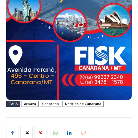
TAGS
arbaza
Canarana
Noticias de Canarana