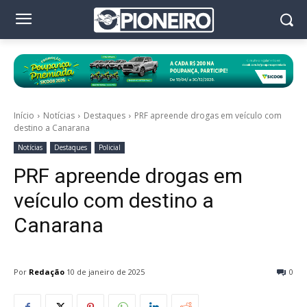
Início
Notícias
Destaques
PRF apreende drogas em veículo com
destino a Canarana
Notícias
Destaques
Policial
PRF apreende drogas em
veículo com destino a
Canarana
Por
Redação
10 de janeiro de 2025
0