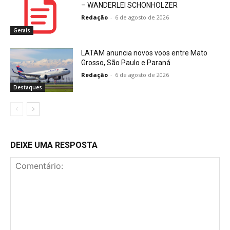
– WANDERLEI SCHONHOLZER
Redação
-
6 de agosto de 2026
Gerais
LATAM anuncia novos voos entre Mato
Grosso, São Paulo e Paraná
Redação
-
6 de agosto de 2026
Destaques
DEIXE UMA RESPOSTA