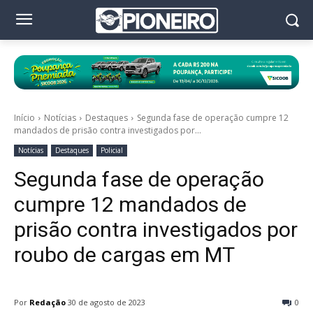
Início
Notícias
Destaques
Segunda fase de operação cumpre 12
mandados de prisão contra investigados por...
Notícias
Destaques
Policial
Segunda fase de operação
cumpre 12 mandados de
prisão contra investigados por
roubo de cargas em MT
Por
Redação
30 de agosto de 2023
0