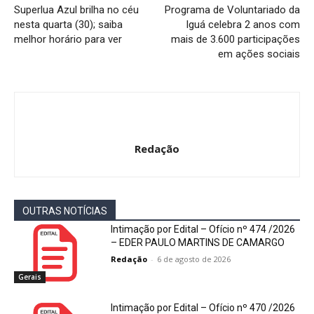
Superlua Azul brilha no céu
Programa de Voluntariado da
nesta quarta (30); saiba
Iguá celebra 2 anos com
melhor horário para ver
mais de 3.600 participações
em ações sociais
Redação
OUTRAS NOTÍCIAS
Intimação por Edital – Ofício nº 474 /2026
– EDER PAULO MARTINS DE CAMARGO
Redação
-
6 de agosto de 2026
Gerais
Intimação por Edital – Ofício nº 470 /2026