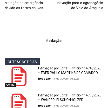
situação de emergência
inovação para o agronegócio
devido às fortes chuvas
do Vale do Araguaia
Redação
OUTRAS NOTÍCIAS
Intimação por Edital – Ofício nº 474 /2026
– EDER PAULO MARTINS DE CAMARGO
Redação
-
6 de agosto de 2026
Gerais
Intimação por Edital – Ofício nº 470 /2026
– WANDERLEI SCHONHOLZER
Redação
-
6 de agosto de 2026