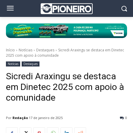
Início
Notícias
Destaques
Sicredi Araxingu se destaca em Dinetec
2025 com apoio à comunidade
Notícias
Destaques
Sicredi Araxingu se destaca
em Dinetec 2025 com apoio à
comunidade
Por
Redação
17 de janeiro de 2025
0