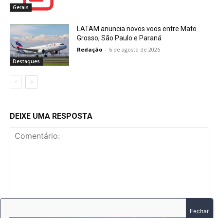
Gerais
LATAM anuncia novos voos entre Mato
Grosso, São Paulo e Paraná
Redação
-
6 de agosto de 2026
Destaques
DEIXE UMA RESPOSTA
Comentário: