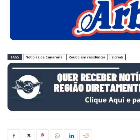
TAGS
Noticias de Canarana
Roubo em residência
sicredi