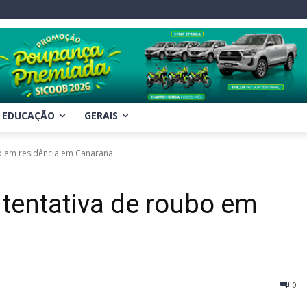
EDUCAÇÃO
GERAIS
bo em residência em Canarana
 tentativa de roubo em
0