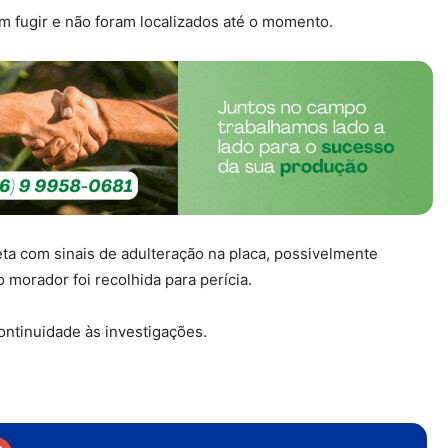
am fugir e não foram localizados até o momento.
ta com sinais de adulteração na placa, possivelmente
o morador foi recolhida para perícia.
continuidade às investigações.