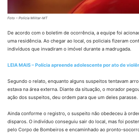
Foto – Polícia Militar-MT
De acordo com o boletim de ocorrência, a equipe foi acion
uma residência. Ao chegar ao local, os policiais fizeram co
indivíduos que invadiram o imóvel durante a madrugada.
LEIA MAIS – Polícia apreende adolescente por ato de violê
Segundo o relato, enquanto alguns suspeitos tentavam arr
estava na área externa. Diante da situação, o morador peg
ação dos suspeitos, deu ordem para que um deles parasse.
Ainda conforme o registro, o suspeito não obedeceu à ord
disparos. O indivíduo conseguiu sair do local, mas foi pos
pelo Corpo de Bombeiros e encaminhado ao pronto-socorro