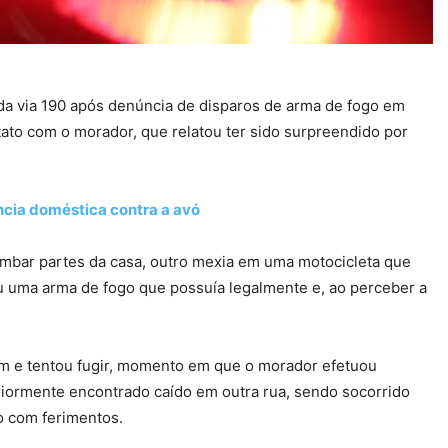
ada via 190 após denúncia de disparos de arma de fogo em
ntato com o morador, que relatou ter sido surpreendido por
ncia doméstica contra a avó
ombar partes da casa, outro mexia em uma motocicleta que
ou uma arma de fogo que possuía legalmente e, ao perceber a
em e tentou fugir, momento em que o morador efetuou
teriormente encontrado caído em outra rua, sendo socorrido
 com ferimentos.