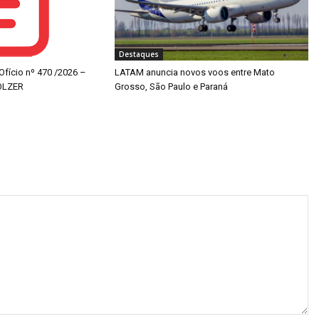
Destaques
 Ofício nº 470 /2026 –
LATAM anuncia novos voos entre Mato
OLZER
Grosso, São Paulo e Paraná