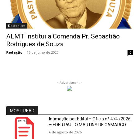
Destaques
ALMT institui a Comenda Pr. Sebastião
Rodrigues de Souza
Redação
-
16 de julho de 2020
0
- Advertisment -
MOST READ
Intimação por Edital – Ofício nº 474 /2026
– EDER PAULO MARTINS DE CAMARGO
6 de agosto de 2026