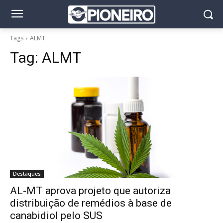
Tags
ALMT
Tag:
ALMT
Destaques
AL-MT aprova projeto que autoriza
distribuição de remédios à base de
canabidiol pelo SUS