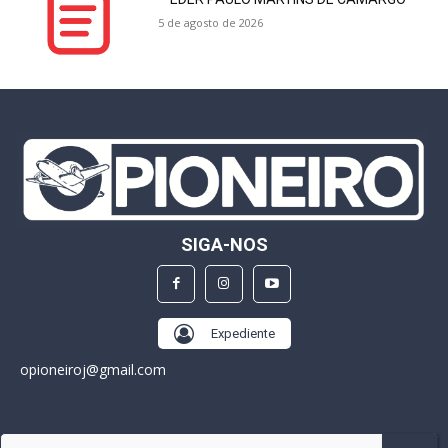
5 de agosto de 2026
SIGA-NOS
Expediente
opioneiroj@gmail.com