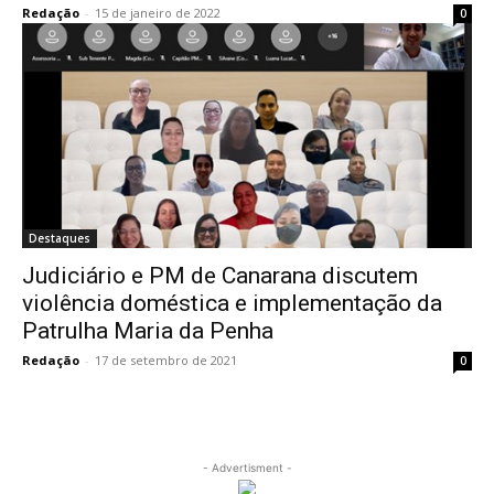
Redação
-
15 de janeiro de 2022
0
Destaques
Judiciário e PM de Canarana discutem
violência doméstica e implementação da
Patrulha Maria da Penha
Redação
-
17 de setembro de 2021
0
- Advertisment -