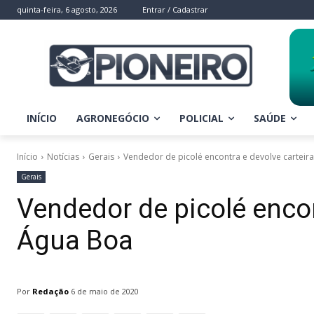
quinta-feira, 6 agosto, 2026
Entrar / Cadastrar
INÍCIO
AGRONEGÓCIO
POLICIAL
SAÚDE
Início
Notícias
Gerais
Vendedor de picolé encontra e devolve cartei
Gerais
Vendedor de picolé encon
Água Boa
Por
Redação
6 de maio de 2020