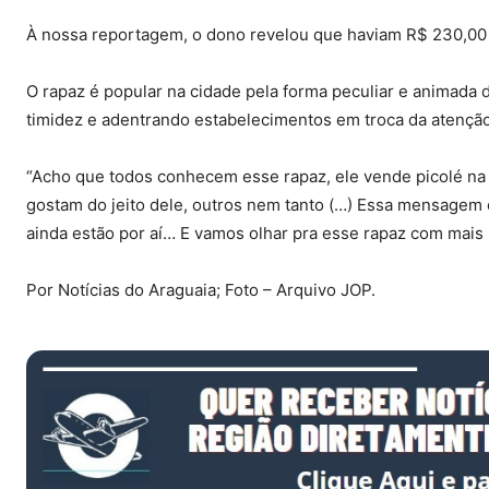
À nossa reportagem, o dono revelou que haviam R$ 230,00 e
O rapaz é popular na cidade pela forma peculiar e animada
timidez e adentrando estabelecimentos em troca da atençã
“Acho que todos conhecem esse rapaz, ele vende picolé na 
gostam do jeito dele, outros nem tanto (…) Essa mensagem 
ainda estão por aí… E vamos olhar pra esse rapaz com mais 
Por Notícias do Araguaia; Foto – Arquivo JOP.