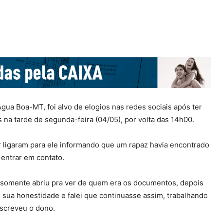
a Boa-MT, foi alvo de elogios nas redes sociais após ter
 na tarde de segunda-feira (04/05), por volta das 14h00.
r ligaram para ele informando que um rapaz havia encontrado
 entrar em contato.
, somente abriu pra ver de quem era os documentos, depois
 sua honestidade e falei que continuasse assim, trabalhando
escreveu o dono.