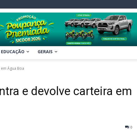
EDUCAÇÃO
GERAIS
ra em Água Boa
tra e devolve carteira em
0