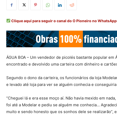
Clique aqui para seguir o canal do O Pioneiro no WhatsApp
ÁGUA BOA – Um vendedor de picolés bastante popular em Águ
encontrado e devolvido uma carteira com dinheiro e cartões
Segundo o dono da carteira, os funcionários da loja Modela
e levado até loja para ver se alguém conhecia e conseguiria
“Cheguei lá e era esse moço aí. Não havia mexido em nada
foi até a Modelar e pediu se alguém me conhecia… Agradeci
muito e sendo honesto que os sonhos dele se realizarão”, 