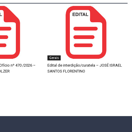
Gerais
 Ofício nº 470 /2026 –
Edital de interdição/curatela – JOSÉ ISRAEL
OLZER
SANTOS FLORENTINO