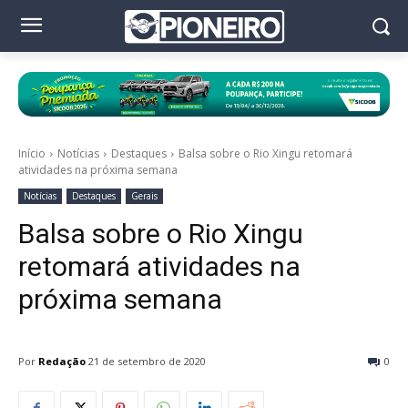
Início
Notícias
Destaques
Balsa sobre o Rio Xingu retomará
atividades na próxima semana
Notícias
Destaques
Gerais
Balsa sobre o Rio Xingu
retomará atividades na
próxima semana
Por
Redação
21 de setembro de 2020
0