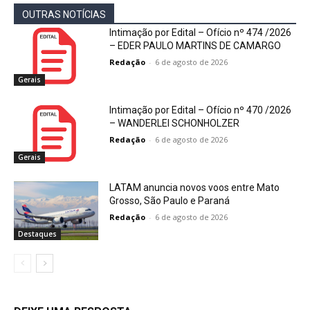
OUTRAS NOTÍCIAS
Intimação por Edital – Ofício nº 474 /2026
– EDER PAULO MARTINS DE CAMARGO
Redação
-
6 de agosto de 2026
Gerais
Intimação por Edital – Ofício nº 470 /2026
– WANDERLEI SCHONHOLZER
Redação
-
6 de agosto de 2026
Gerais
LATAM anuncia novos voos entre Mato
Grosso, São Paulo e Paraná
Redação
-
6 de agosto de 2026
Destaques