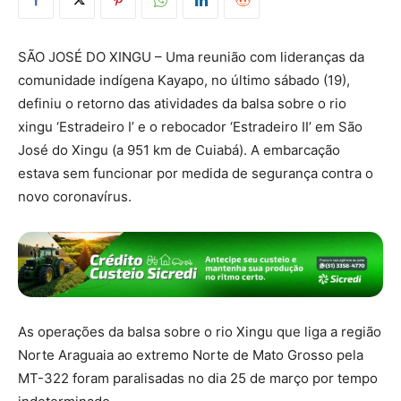
SÃO JOSÉ DO XINGU – Uma reunião com lideranças da
comunidade indígena Kayapo, no último sábado (19),
definiu o retorno das atividades da balsa sobre o rio
xingu ‘Estradeiro I’ e o rebocador ‘Estradeiro II’ em São
José do Xingu (a 951 km de Cuiabá). A embarcação
estava sem funcionar por medida de segurança contra o
novo coronavírus.
As operações da balsa sobre o rio Xingu que liga a região
Norte Araguaia ao extremo Norte de Mato Grosso pela
MT-322 foram paralisadas no dia 25 de março por tempo