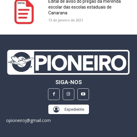
Edital de aviso do pregão da merenda
escolar das escolas estaduais de
Canarana
13 de janeiro de 2021
SIGA-NOS
Expediente
opioneiroj@gmail.com