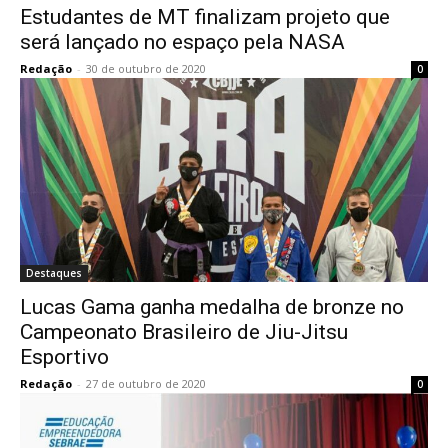
Estudantes de MT finalizam projeto que
será lançado no espaço pela NASA
Redação
-
30 de outubro de 2020
0
Destaques
Lucas Gama ganha medalha de bronze no
Campeonato Brasileiro de Jiu-Jitsu
Esportivo
Redação
-
27 de outubro de 2020
0