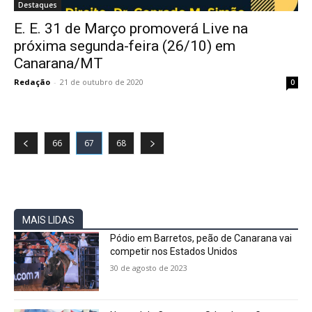
Destaques
E. E. 31 de Março promoverá Live na
próxima segunda-feira (26/10) em
Canarana/MT
Redação
-
21 de outubro de 2020
0
66
67
68
MAIS LIDAS
Pódio em Barretos, peão de Canarana vai
competir nos Estados Unidos
30 de agosto de 2023