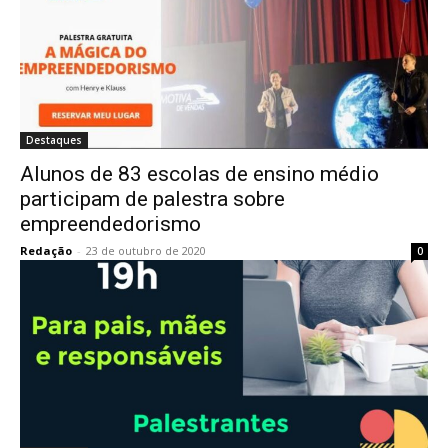
Destaques
Alunos de 83 escolas de ensino médio
participam de palestra sobre
empreendedorismo
Redação
-
23 de outubro de 2020
0