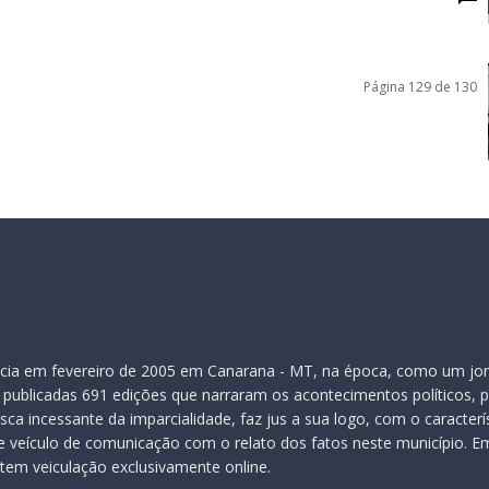
Página 129 de 130
inicia em fevereiro de 2005 em Canarana - MT, na época, como um jor
publicadas 691 edições que narraram os acontecimentos políticos, pol
ca incessante da imparcialidade, faz jus a sua logo, com o caracter
veículo de comunicação com o relato dos fatos neste município. Em
 tem veiculação exclusivamente online.