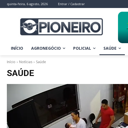
quinta-feira, 6 agosto, 2026
Entrar / Cadastrar
INÍCIO
AGRONEGÓCIO
POLICIAL
SAÚDE
Início
Notícias
Saúde
SAÚDE