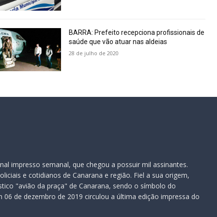
BARRA: Prefeito recepciona profissionais de
saúde que vão atuar nas aldeias
28 de julho de 2020
nal impresso semanal, que chegou a possuir mil assinantes.
iciais e cotidianos de Canarana e região. Fiel a sua origem,
ístico "avião da praça" de Canarana, sendo o símbolo do
 06 de dezembro de 2019 circulou a última edição impressa do