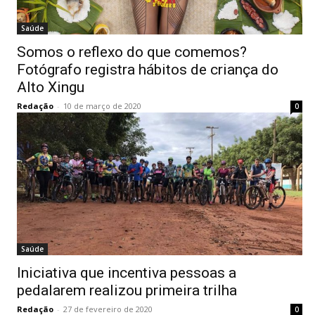
Saúde
Somos o reflexo do que comemos?
Fotógrafo registra hábitos de criança do
Alto Xingu
Redação
-
10 de março de 2020
0
Saúde
Iniciativa que incentiva pessoas a
pedalarem realizou primeira trilha
Redação
-
27 de fevereiro de 2020
0