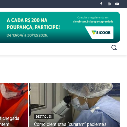
DESTAQUES
a chegada
antem
Como cientistas “curaram” pacientes