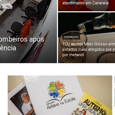
atendimento em Canarana
bombeiros após
DESTAQUES
TCU aponta Mato Grosso ent
ência
estados mais atingidos por i
por metanol