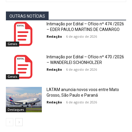
OUTRAS NOTÍCIAS
Intimação por Edital – Ofício nº 474 /2026
– EDER PAULO MARTINS DE CAMARGO
Redação
-
6 de agosto de 2026
Gerais
Intimação por Edital – Ofício nº 470 /2026
– WANDERLEI SCHONHOLZER
Redação
-
6 de agosto de 2026
Gerais
LATAM anuncia novos voos entre Mato
Grosso, São Paulo e Paraná
Redação
-
6 de agosto de 2026
Destaques