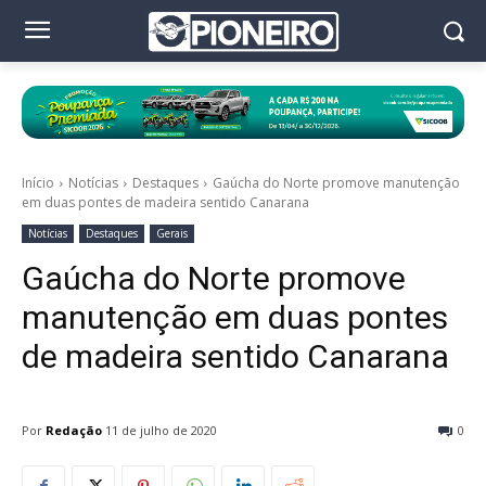
Início
Notícias
Destaques
Gaúcha do Norte promove manutenção
em duas pontes de madeira sentido Canarana
Notícias
Destaques
Gerais
Gaúcha do Norte promove
manutenção em duas pontes
de madeira sentido Canarana
Por
Redação
11 de julho de 2020
0