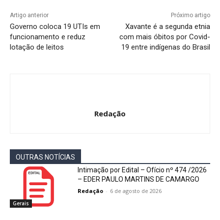
Artigo anterior
Próximo artigo
Governo coloca 19 UTIs em
Xavante é a segunda etnia
funcionamento e reduz
com mais óbitos por Covid-
lotação de leitos
19 entre indígenas do Brasil
Redação
OUTRAS NOTÍCIAS
Intimação por Edital – Ofício nº 474 /2026
– EDER PAULO MARTINS DE CAMARGO
Redação
-
6 de agosto de 2026
Gerais