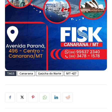
TAGS
Canarana
Gaúcha do Norte
MT-427