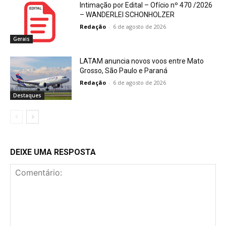
Intimação por Edital – Ofício nº 470 /2026
– WANDERLEI SCHONHOLZER
Redação
-
6 de agosto de 2026
Gerais
LATAM anuncia novos voos entre Mato
Grosso, São Paulo e Paraná
Redação
-
6 de agosto de 2026
Destaques
DEIXE UMA RESPOSTA