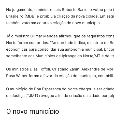
No julgamento, o ministro Luis Roberto Barroso votou pel
Brasileiro (MDB) e proibiu a criação da nova cidade. Em seg
também votaram contra a criação do novo município.
Já o ministro Gilmar Mendes afirmou que os requisitos cons
Norte foram cumpridos. “Ao que tudo indica, o distrito de 
econômicas para consolidar sua autonomia municipal. Encon
semelhante aos Municípios de Ipiranga do Norte/MT e de It
Os ministros Dias Toffoli, Cristiano Zanin, Alexandre de M
Rosa Weber foram a favor da criação do município, contabi
O município de Boa Esperança do Norte chegou a ser criado
de Justiça (TJMT) revogou a lei de criação da cidade por julg
O novo município