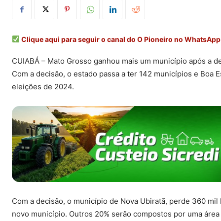
Clique aqui para seguir o canal do O Pioneiro no WhatsApp
CUIABÁ – Mato Grosso ganhou mais um município após a deci
Com a decisão, o estado passa a ter 142 municípios e Boa 
eleições de 2024.
Com a decisão, o município de Nova Ubiratã, perde 360 mil 
novo município. Outros 20% serão compostos por uma área 