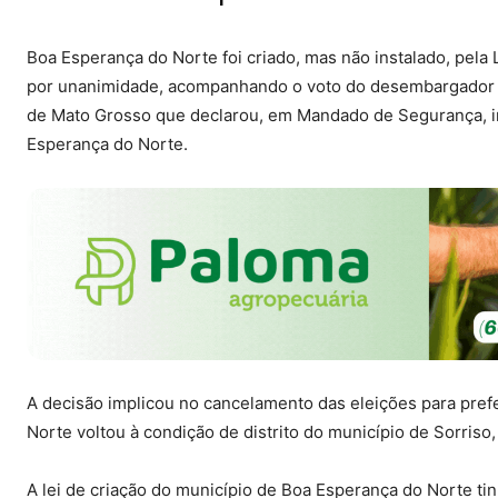
Boa Esperança do Norte foi criado, mas não instalado, pela
por unanimidade, acompanhando o voto do desembargador Fl
de Mato Grosso que declarou, em Mandado de Segurança, inc
Esperança do Norte.
A decisão implicou no cancelamento das eleições para prefe
Norte voltou à condição de distrito do município de Sorriso
A lei de criação do município de Boa Esperança do Norte ti