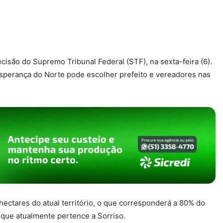
são do Supremo Tribunal Federal (STF), na sexta-feira (6).
Esperança do Norte pode escolher prefeito e vereadores nas
hectares do atual território, o que corresponderá a 80% do
que atualmente pertence a Sorriso.