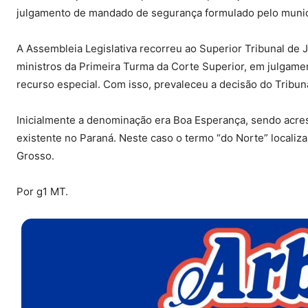
julgamento de mandado de segurança formulado pelo municí
A Assembleia Legislativa recorreu ao Superior Tribunal de J
ministros da Primeira Turma da Corte Superior, em julgame
recurso especial. Com isso, prevaleceu a decisão do Tribuna
Inicialmente a denominação era Boa Esperança, sendo acres
existente no Paraná. Neste caso o termo “do Norte” locali
Grosso.
Por g1 MT.