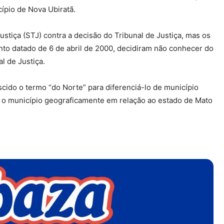
pio de Nova Ubiratã.
ustiça (STJ) contra a decisão do Tribunal de Justiça, mas os
nto datado de 6 de abril de 2000, decidiram não conhecer do
l de Justiça.
cido o termo “do Norte” para diferenciá-lo de município
za o município geograficamente em relação ao estado de Mato