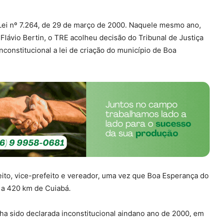
 Lei nº 7.264, de 29 de março de 2000. Naquele mesmo ano,
ávio Bertin, o TRE acolheu decisão do Tribunal de Justiça
onstitucional a lei de criação do município de Boa
ito, vice-prefeito e vereador, uma vez que Boa Esperança do
, a 420 km de Cuiabá.
nha sido declarada inconstitucional aindano ano de 2000, em