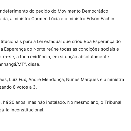
o indeferimento do pedido do Movimento Democrático
uida, a ministra Cármen Lúcia e o ministro Edson Fachin
titucionais para a Lei estadual que criou Boa Esperança do
Boa Esperança do Norte reúne todas as condições sociais e
tra-se, a toda evidência, em situação absolutamente
anhangá/MT”, disse.
oraes, Luiz Fux, André Mendonça, Nunes Marques e a ministra
lizando
8 votos a 3
.
, há 20 anos, mas não instalado. No mesmo ano, o Tribunal
á-la inconstitucional.