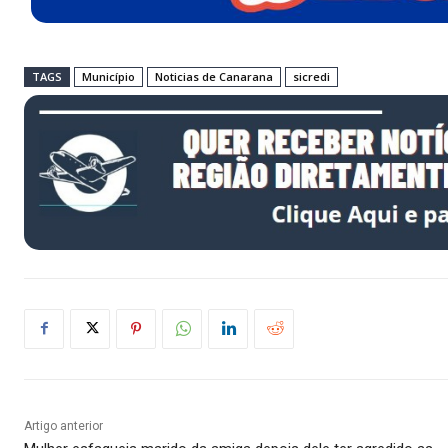
TAGS
Município
Noticias de Canarana
sicredi
Artigo anterior