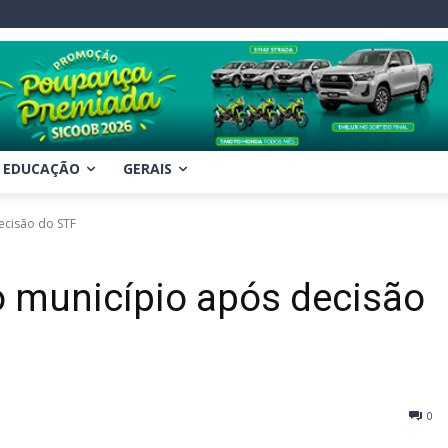
EDUCAÇÃO
GERAIS
ecisão do STF
 município após decisão
0