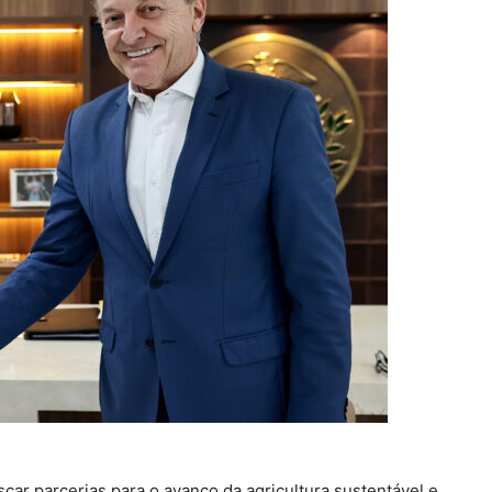
ar parcerias para o avanço da agricultura sustentável e