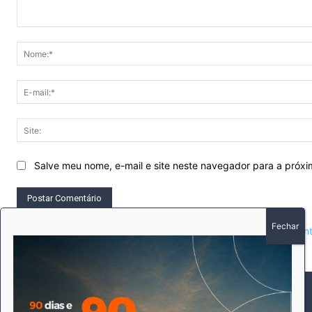
Comentário:
Salve meu nome, e-mail e site neste navegador para a próx
This site uses Akismet to reduce spam.
Learn how your comment 