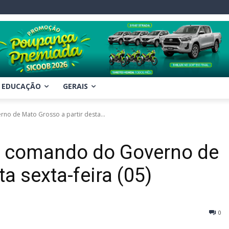
EDUCAÇÃO
GERAIS
no de Mato Grosso a partir desta...
e comando do Governo de
a sexta-feira (05)
0