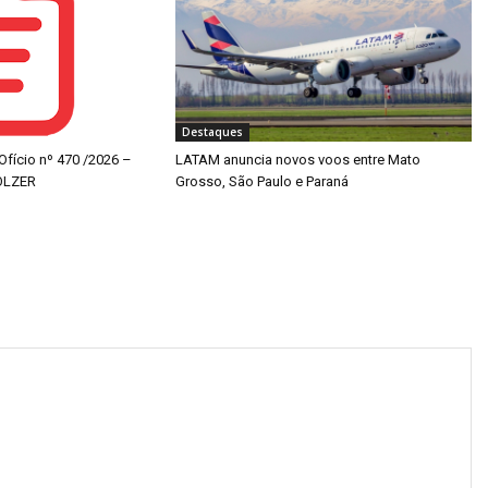
Destaques
 Ofício nº 470 /2026 –
LATAM anuncia novos voos entre Mato
OLZER
Grosso, São Paulo e Paraná