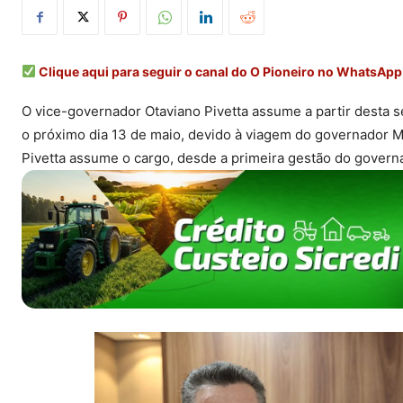
Clique aqui para seguir o canal do O Pioneiro no WhatsApp
O vice-governador Otaviano Pivetta assume a partir desta 
o próximo dia 13 de maio, devido à viagem do governador 
Pivetta assume o cargo, desde a primeira gestão do govern