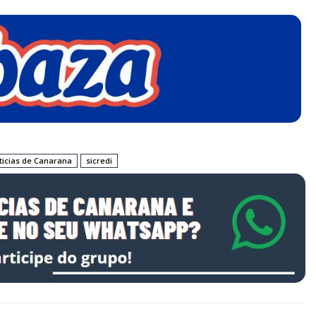
ticias de Canarana
sicredi