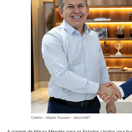
Crédito – Mayke Toscano – Secom/MT
A viagem de Mauro Mendes para os Estados Unidos visa busc