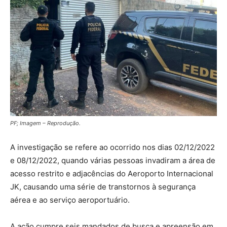
PF; Imagem – Reprodução.
A investigação se refere ao ocorrido nos dias 02/12/2022
e 08/12/2022, quando várias pessoas invadiram a área de
acesso restrito e adjacências do Aeroporto Internacional
JK, causando uma série de transtornos à segurança
aérea e ao serviço aeroportuário.
A ação cumpre seis mandados de busca e apreensão em