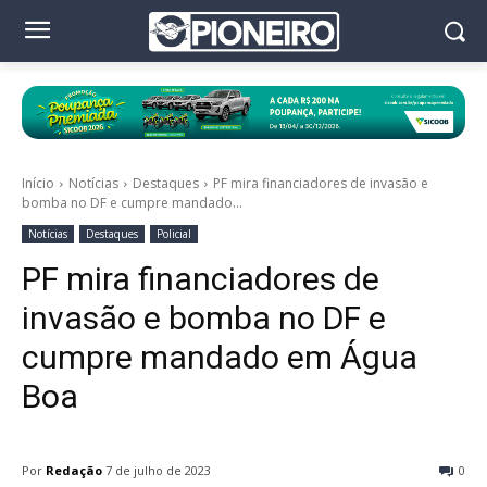
Início
Notícias
Destaques
PF mira financiadores de invasão e
bomba no DF e cumpre mandado...
Notícias
Destaques
Policial
PF mira financiadores de
invasão e bomba no DF e
cumpre mandado em Água
Boa
Por
Redação
7 de julho de 2023
0