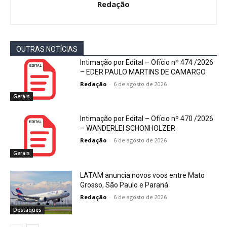
Redação
OUTRAS NOTÍCIAS
Intimação por Edital – Ofício nº 474 /2026
– EDER PAULO MARTINS DE CAMARGO
Redação
-
6 de agosto de 2026
Gerais
Intimação por Edital – Ofício nº 470 /2026
– WANDERLEI SCHONHOLZER
Redação
-
6 de agosto de 2026
Gerais
LATAM anuncia novos voos entre Mato
Grosso, São Paulo e Paraná
Redação
-
6 de agosto de 2026
Destaques