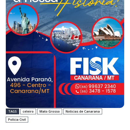
TAGS
celeiro
Mato Grosso
Noticias de Canarana
Polícia Civil