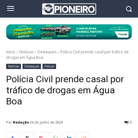
Início
Notícias
Destaques
Polícia Civil prende casal por tráfico de
drogas em Água Boa
Notícias
Destaques
Policial
Polícia Civil prende casal por
tráfico de drogas em Água
Boa
Por
Redação
26 de junho de 2024
0