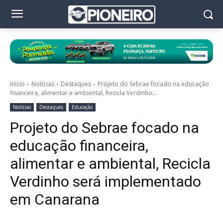
Início
Notícias
Destaques
Projeto do Sebrae focado na educação
financeira, alimentar e ambiental, Recicla Verdinho...
Notícias
Destaques
Educação
Projeto do Sebrae focado na
educação financeira,
alimentar e ambiental, Recicla
Verdinho será implementado
em Canarana