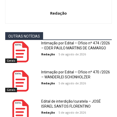
Redação
OUTRAS NOTÍCIAS
Intimação por Edital – Ofício nº 474 /2026
– EDER PAULO MARTINS DE CAMARGO
Redação
-
5 de agosto de 2026
Gerais
Intimação por Edital – Ofício nº 470 /2026
– WANDERLEI SCHONHOLZER
Redação
-
5 de agosto de 2026
Gerais
Edital de interdição/curatela – JOSÉ
ISRAEL SANTOS FLORENTINO
Redação
-
5 de agosto de 2026