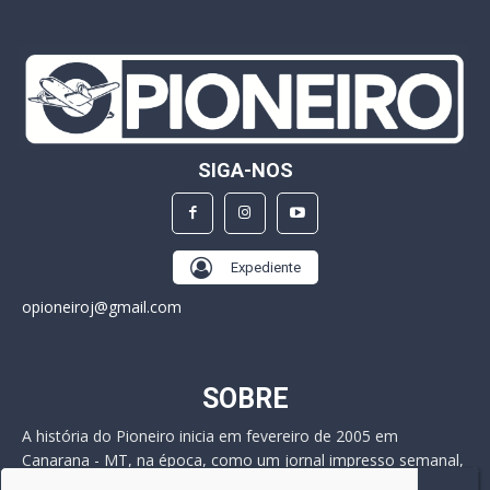
SIGA-NOS
Expediente
opioneiroj@gmail.com
SOBRE
A história do Pioneiro inicia em fevereiro de 2005 em
Canarana - MT, na época, como um jornal impresso semanal,
que chegou a possuir mil assinantes. Durante 15 anos, foram