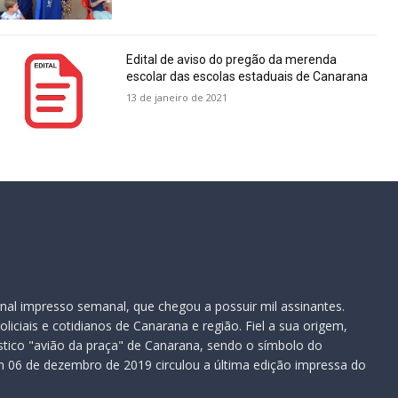
Edital de aviso do pregão da merenda
escolar das escolas estaduais de Canarana
13 de janeiro de 2021
nal impresso semanal, que chegou a possuir mil assinantes.
iciais e cotidianos de Canarana e região. Fiel a sua origem,
ístico "avião da praça" de Canarana, sendo o símbolo do
 06 de dezembro de 2019 circulou a última edição impressa do