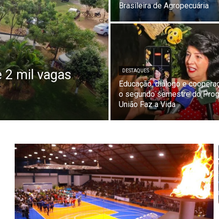
Brasileira de Agropecuária
 2 mil vagas
DESTAQUES
Educação, diálogo e cooper
o segundo semestre do Pro
União Faz a Vida