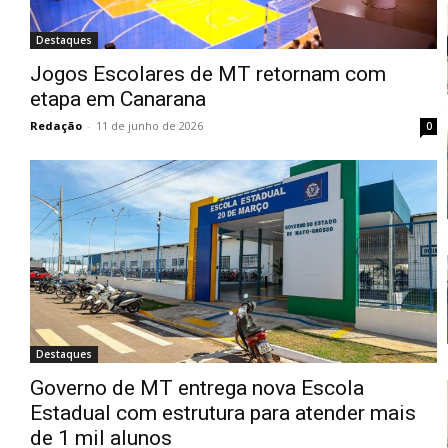
Destaques
Jogos Escolares de MT retornam com
etapa em Canarana
Redação
-
11 de junho de 2026
0
Destaques
Governo de MT entrega nova Escola
Estadual com estrutura para atender mais
de 1 mil alunos