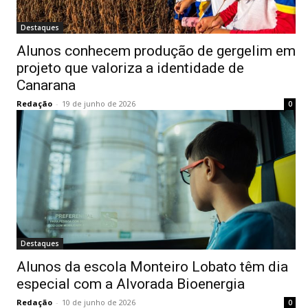
Destaques
Alunos conhecem produção de gergelim em
projeto que valoriza a identidade de
Canarana
Redação
-
19 de junho de 2026
0
Destaques
Alunos da escola Monteiro Lobato têm dia
especial com a Alvorada Bioenergia
Redação
-
10 de junho de 2026
0