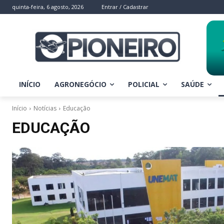
quinta-feira, 6 agosto, 2026
Entrar / Cadastrar
INÍCIO
AGRONEGÓCIO
POLICIAL
SAÚDE
Início
Notícias
Educação
EDUCAÇÃO