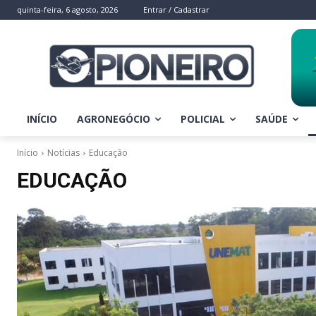
quinta-feira, 6 agosto, 2026
Entrar / Cadastrar
INÍCIO
AGRONEGÓCIO
POLICIAL
SAÚDE
Início
Notícias
Educação
EDUCAÇÃO