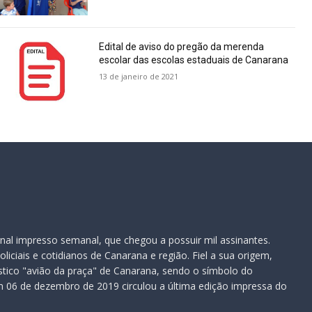
Edital de aviso do pregão da merenda
escolar das escolas estaduais de Canarana
13 de janeiro de 2021
nal impresso semanal, que chegou a possuir mil assinantes.
iciais e cotidianos de Canarana e região. Fiel a sua origem,
ístico "avião da praça" de Canarana, sendo o símbolo do
 06 de dezembro de 2019 circulou a última edição impressa do