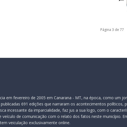
Página 3 de 77
inicia em fevereiro de 2005 em Canarana - MT, na época, como um jor
publicadas 691 edições que narraram os acontecimentos políticos, pol
ca incessante da imparcialidade, faz jus a sua logo, com o caracter
veículo de comunicação com o relato dos fatos neste município. Em
 tem veiculação exclusivamente online.