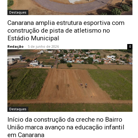
Destaques
Canarana amplia estrutura esportiva com
construção de pista de atletismo no
Estádio Municipal
Redação
-
5 de junho de 2026
0
Destaques
Início da construção da creche no Bairro
União marca avanço na educação infantil
em Canarana