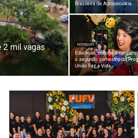
Brasileira de Agropecuária
 2 mil vagas
DESTAQUES
Educação, diálogo e cooper
o segundo semestre do Pro
União Faz a Vida