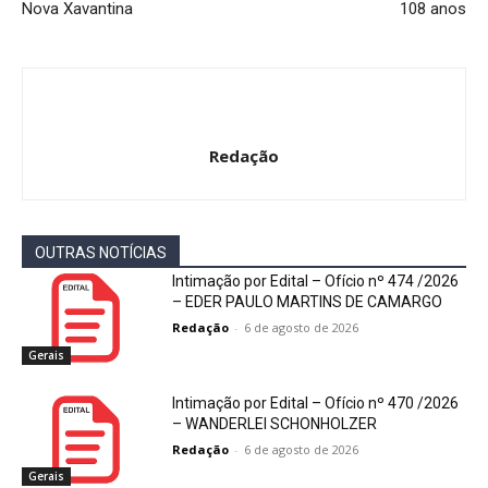
Nova Xavantina
108 anos
Redação
OUTRAS NOTÍCIAS
Intimação por Edital – Ofício nº 474 /2026
– EDER PAULO MARTINS DE CAMARGO
Redação
-
6 de agosto de 2026
Gerais
Intimação por Edital – Ofício nº 470 /2026
– WANDERLEI SCHONHOLZER
Redação
-
6 de agosto de 2026
Gerais