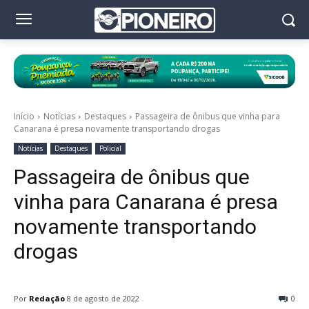
Início
Notícias
Destaques
Passageira de ônibus que vinha para
Canarana é presa novamente transportando drogas
Notícias
Destaques
Policial
Passageira de ônibus que
vinha para Canarana é presa
novamente transportando
drogas
Por
Redação
8 de agosto de 2022
0