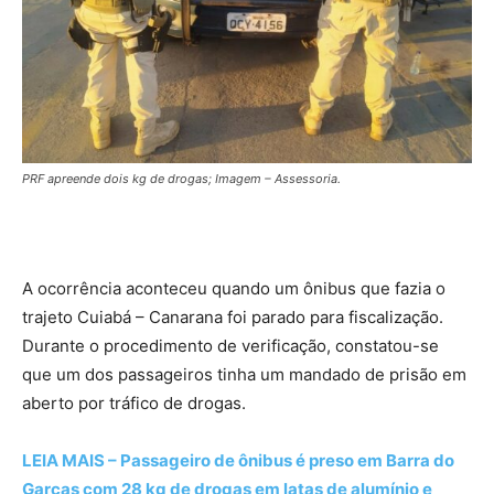
PRF apreende dois kg de drogas; Imagem – Assessoria.
A ocorrência aconteceu quando um ônibus que fazia o
trajeto Cuiabá – Canarana foi parado para fiscalização.
Durante o procedimento de verificação, constatou-se
que um dos passageiros tinha um mandado de prisão em
aberto por tráfico de drogas.
LEIA MAIS – Passageiro de ônibus é preso em Barra do
Garças com 28 kg de drogas em latas de alumínio e