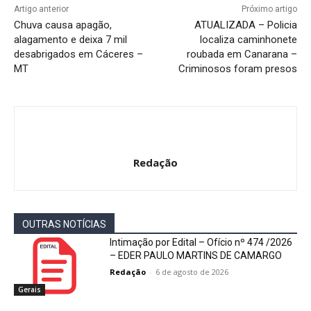
Artigo anterior
Próximo artigo
Chuva causa apagão,
ATUALIZADA – Policia
alagamento e deixa 7 mil
localiza caminhonete
desabrigados em Cáceres –
roubada em Canarana –
MT
Criminosos foram presos
Redação
OUTRAS NOTÍCIAS
Intimação por Edital – Ofício nº 474 /2026
– EDER PAULO MARTINS DE CAMARGO
Redação
-
6 de agosto de 2026
Gerais