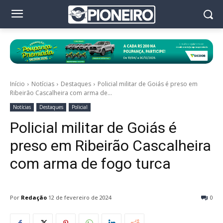
Início
Notícias
Destaques
Policial militar de Goiás é preso em
Ribeirão Cascalheira com arma de...
Notícias
Destaques
Policial
Policial militar de Goiás é
preso em Ribeirão Cascalheira
com arma de fogo turca
Por
Redação
12 de fevereiro de 2024
0