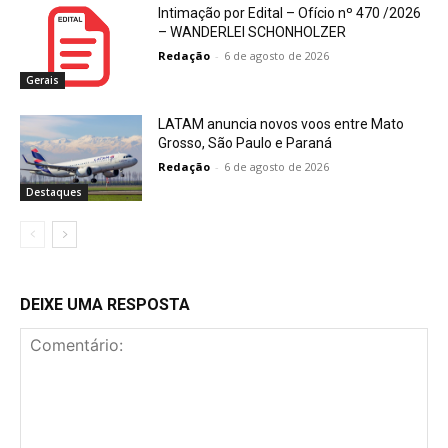
Intimação por Edital – Ofício nº 470 /2026
– WANDERLEI SCHONHOLZER
Redação
-
6 de agosto de 2026
Gerais
LATAM anuncia novos voos entre Mato
Grosso, São Paulo e Paraná
Redação
-
6 de agosto de 2026
Destaques
DEIXE UMA RESPOSTA