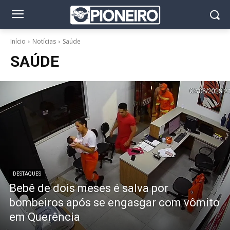
Início
Notícias
Saúde
SAÚDE
DESTAQUES
Bebê de dois meses é salva por
bombeiros após se engasgar com vômito
em Querência