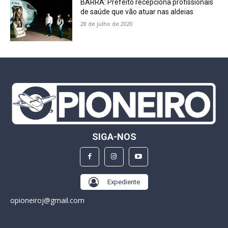
BARRA: Prefeito recepciona profissionais
de saúde que vão atuar nas aldeias
28 de julho de 2020
SIGA-NOS
Expediente
opioneiroj@gmail.com