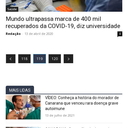
Saúde
Mundo ultrapassa marca de 400 mil
recuperados da COVID-19, diz universidade
Redação
-
13 de abril de 2020
0
118
119
120
MAIS LIDAS
VÍDEO: Conheça a história do morador de
Canarana que venceu rara doença grave
autoimune
13 de julho de 2021